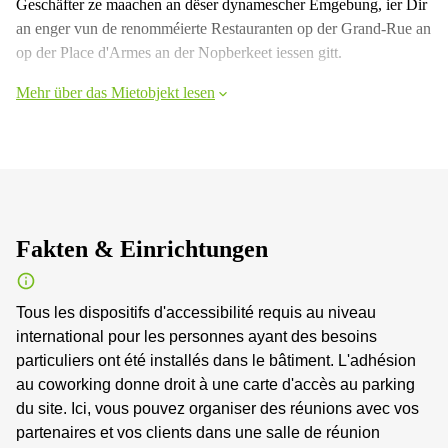
Geschäfter ze maachen an dëser dynamescher Ëmgebung, ier Dir
an enger vun de renomméierte Restauranten op der Grand-Rue an
op der Place d'Armes an der Nopberkeet iessen gitt.
Mehr über das Mietobjekt lesen
Fakten & Einrichtungen
Tous les dispositifs d'accessibilité requis au niveau
international pour les personnes ayant des besoins
particuliers ont été installés dans le bâtiment. L'adhésion
au coworking donne droit à une carte d'accès au parking
du site. Ici, vous pouvez organiser des réunions avec vos
partenaires et vos clients dans une salle de réunion