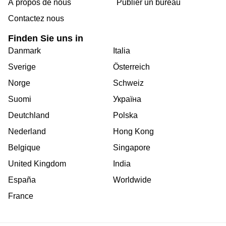
Á propos de nous
Publier un bureau
Contactez nous
Finden Sie uns in
Danmark
Italia
Sverige
Österreich
Norge
Schweiz
Suomi
Україна
Deutchland
Polska
Nederland
Hong Kong
Belgique
Singapore
United Kingdom
India
España
Worldwide
France