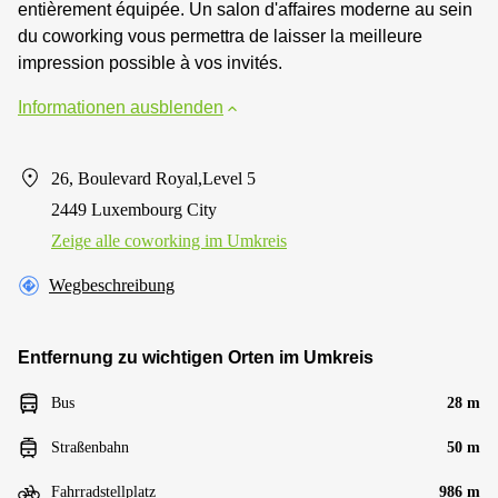
entièrement équipée. Un salon d'affaires moderne au sein
du coworking vous permettra de laisser la meilleure
impression possible à vos invités.
Informationen ausblenden
26, Boulevard Royal,Level 5
2449 Luxembourg City
Zeige alle сoworking im Umkreis
Wegbeschreibung
Entfernung zu wichtigen Orten im Umkreis
Bus
28 m
Straßenbahn
50 m
Fahrradstellplatz
986 m