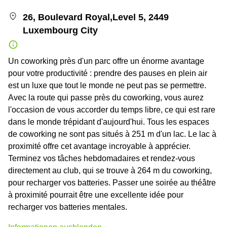
26, Boulevard Royal,Level 5, 2449
Luxembourg City
Un coworking près d'un parc offre un énorme avantage
pour votre productivité : prendre des pauses en plein air
est un luxe que tout le monde ne peut pas se permettre.
Avec la route qui passe près du coworking, vous aurez
l'occasion de vous accorder du temps libre, ce qui est rare
dans le monde trépidant d'aujourd'hui. Tous les espaces
de coworking ne sont pas situés à 251 m d'un lac. Le lac à
proximité offre cet avantage incroyable à apprécier.
Terminez vos tâches hebdomadaires et rendez-vous
directement au club, qui se trouve à 264 m du coworking,
pour recharger vos batteries. Passer une soirée au théâtre
à proximité pourrait être une excellente idée pour
recharger vos batteries mentales.