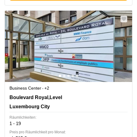
Business Center
+2
26, Boulevard Royal,Level 5, Luxembourg City
Boulevard Royal,Level
Luxembourg City
Räumlichkeiten:
1 - 19
Preis pro Räumlichkeit pro Monat: