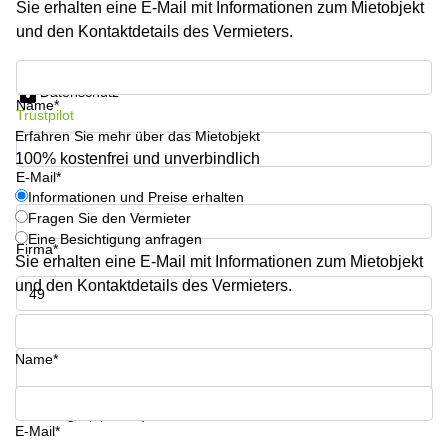
Sie erhalten eine E-Mail mit Informationen zum Mietobjekt
sur-
Alzette
und den Kontaktdetails des Vermieters.
Centres
Informationen und Preise erhalten
d’affaires
Datenschutz
Sandweiler
Name*
Trustpilot
Erfahren Sie mehr über das Mietobjekt
100% kostenfrei und unverbindlich
E-Mail*
Informationen und Preise erhalten
Fragen Sie den Vermieter
Eine Besichtigung anfragen
Firma*
Sie erhalten eine E-Mail mit Informationen zum Mietobjekt
und den Kontaktdetails des Vermieters.
Telefon*
Name*
Ihre Frage (optional)
E-Mail*