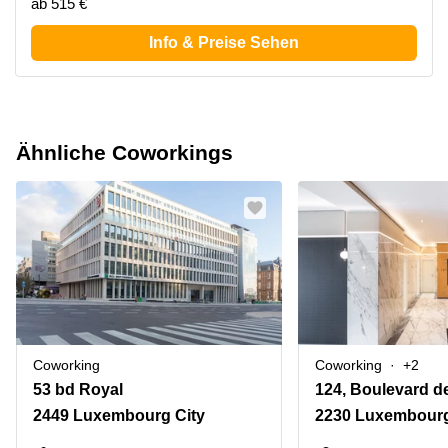
ab 515 €
Info & Preise Sehen
Ähnliche Coworkings
Coworking
Coworking
+2
53 bd Royal
124, Boulevard de
2449 Luxembourg City
2230 Luxembourg