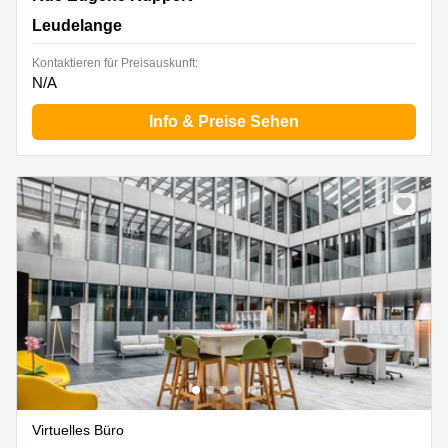
Leudelange
Kontaktieren für Preisauskunft:
N/A
Info & Preise Sehen
Virtuelles Büro