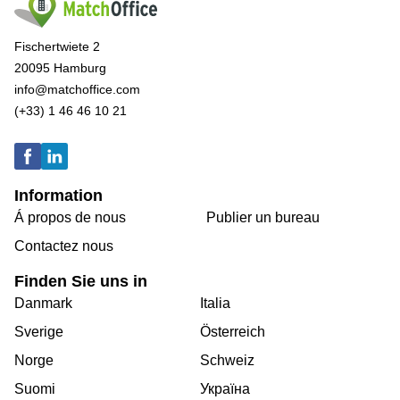
Fischertwiete 2
20095 Hamburg
info@matchoffice.com
(+33) 1 46 46 10 21
Information
Á propos de nous
Publier un bureau
Contactez nous
Finden Sie uns in
Danmark
Italia
Sverige
Österreich
Norge
Schweiz
Suomi
Україна