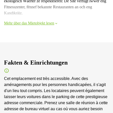
ekologesch Wäerter ze respektéieren: De Site verfügt iwwer eng
Fitnesszenter, fënnef bekannte Restauranten an och eng
Kandikräiz.
Mehr über das Mietobjekt lesen
Fakten & Einrichtungen
Cet emplacement est très accessible. Avec des
aménagements pour les personnes handicapées, il s'agit
d'un lieu tout compris. Les locataires peuvent également
laisser leurs voitures dans le parking de cette prestigieuse
adresse commerciale. Prenez une salle de réunion à cette
adresse de bureau virtuel au cas où vous auriez besoin