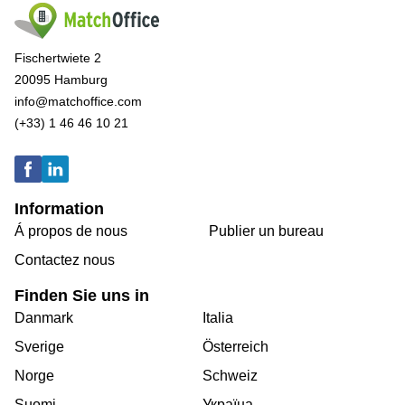
Fischertwiete 2
20095 Hamburg
info@matchoffice.com
(+33) 1 46 46 10 21
Information
Á propos de nous
Publier un bureau
Contactez nous
Finden Sie uns in
Danmark
Italia
Sverige
Österreich
Norge
Schweiz
Suomi
Україна