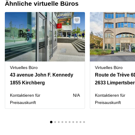
Ähnliche virtuelle Büros
Virtuelles Büro
Virtuelles Büro
43 avenue John F. Kennedy
Route de Trève 6
1855 Kirchberg
2633 Limpertsbe
Kontaktieren für
N/A
Kontaktieren für
Preisauskunft
Preisauskunft