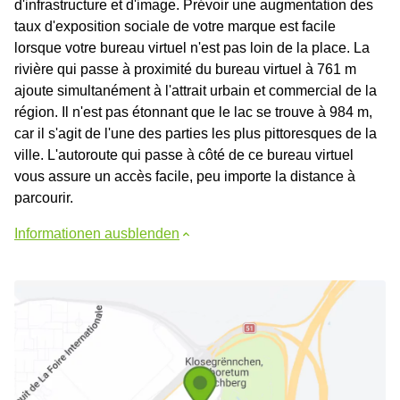
d'infrastructure et d'image. Prévoir une augmentation des
taux d'exposition sociale de votre marque est facile
lorsque votre bureau virtuel n'est pas loin de la place. La
rivière qui passe à proximité du bureau virtuel à 761 m
ajoute simultanément à l'attrait urbain et commercial de la
région. Il n'est pas étonnant que le lac se trouve à 984 m,
car il s'agit de l'une des parties les plus pittoresques de la
ville. L'autoroute qui passe à côté de ce bureau virtuel
vous assure un accès facile, peu importe la distance à
parcourir.
Informationen ausblenden