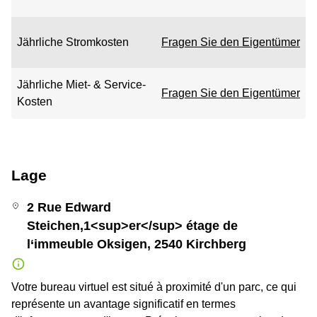
Jährliche Stromkosten
Fragen Sie den Eigentümer
Jährliche Miet- & Service-
Fragen Sie den Eigentümer
Kosten
Lage
2 Rue Edward
Steichen,1<sup>er</sup> étage de
l‘immeuble Oksigen, 2540 Kirchberg
Votre bureau virtuel est situé à proximité d'un parc, ce qui
représente un avantage significatif en termes