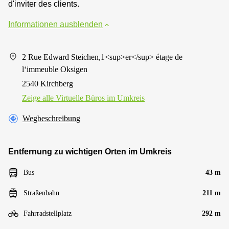
d'inviter des clients.
Informationen ausblenden
2 Rue Edward Steichen,1<sup>er</sup> étage de
l‘immeuble Oksigen
2540 Kirchberg
Zeige alle Virtuelle Büros im Umkreis
Wegbeschreibung
Entfernung zu wichtigen Orten im Umkreis
Bus
43 m
Straßenbahn
211 m
Fahrradstellplatz
292 m