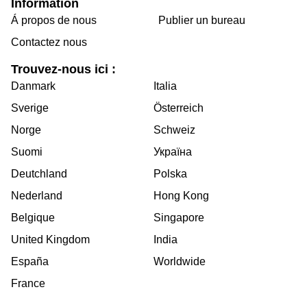
Information
Á propos de nous
Publier un bureau
Contactez nous
Trouvez-nous ici :
Danmark
Italia
Sverige
Österreich
Norge
Schweiz
Suomi
Україна
Deutchland
Polska
Nederland
Hong Kong
Belgique
Singapore
United Kingdom
India
España
Worldwide
France