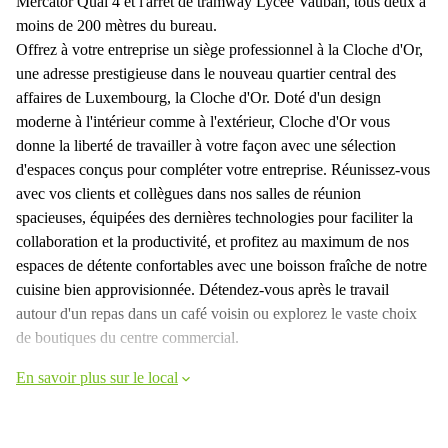
Mercator Quai 4 et l'arrêt de tramway Lycée Vauban, tous deux à
moins de 200 mètres du bureau.
Offrez à votre entreprise un siège professionnel à la Cloche d'Or,
une adresse prestigieuse dans le nouveau quartier central des
affaires de Luxembourg, la Cloche d'Or. Doté d'un design
moderne à l'intérieur comme à l'extérieur, Cloche d'Or vous
donne la liberté de travailler à votre façon avec une sélection
d'espaces conçus pour compléter votre entreprise. Réunissez-vous
avec vos clients et collègues dans nos salles de réunion
spacieuses, équipées des dernières technologies pour faciliter la
collaboration et la productivité, et profitez au maximum de nos
espaces de détente confortables avec une boisson fraîche de notre
cuisine bien approvisionnée. Détendez-vous après le travail
autour d'un repas dans un café voisin ou explorez le vaste choix
de boutiques du centre commercial.
En savoir plus sur le local