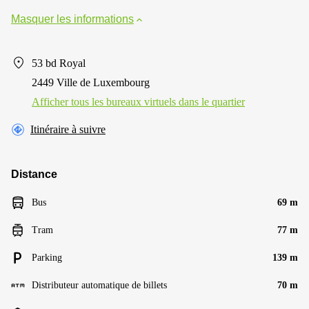
Masquer les informations
53 bd Royal
2449 Ville de Luxembourg
Afficher tous les bureaux virtuels dans le quartier
Itinéraire à suivre
Distance
Bus
69 m
Tram
77 m
Parking
139 m
Distributeur automatique de billets
70 m