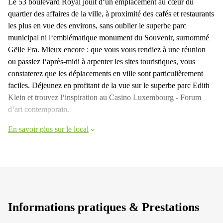
Le 53 boulevard Royal jouit d‘un emplacement au cœur du
quartier des affaires de la ville, à proximité des cafés et restaurants
les plus en vue des environs, sans oublier le superbe parc
municipal ni l‘emblématique monument du Souvenir, surnommé
Gëlle Fra. Mieux encore : que vous vous rendiez à une réunion
ou passiez l‘après-midi à arpenter les sites touristiques, vous
constaterez que les déplacements en ville sont particulièrement
faciles. Déjeunez en profitant de la vue sur le superbe parc Edith
Klein et trouvez l‘inspiration au Casino Luxembourg - Forum
d‘art contemporain.
En savoir plus sur le local
Informations pratiques & Prestations