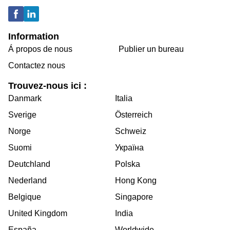
Information
Á propos de nous
Publier un bureau
Contactez nous
Trouvez-nous ici :
Danmark
Italia
Sverige
Österreich
Norge
Schweiz
Suomi
Україна
Deutchland
Polska
Nederland
Hong Kong
Belgique
Singapore
United Kingdom
India
España
Worldwide