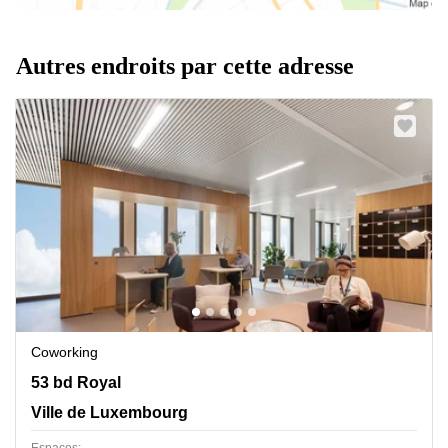
Autres endroits par cette adresse
Coworking
53 bd Royal, Ville de Luxembourg
53 bd Royal
Ville de Luxembourg