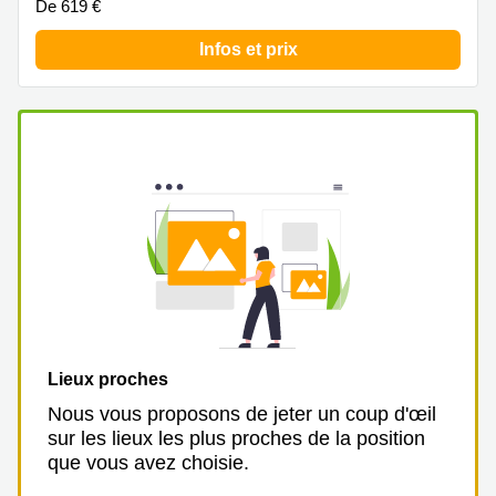
De 619 €
sur-
Alzette
Infos et prix
Centres
d’affaires
Sandweiler
Lieux proches
Nous vous proposons de jeter un coup d'œil
sur les lieux les plus proches de la position
que vous avez choisie.