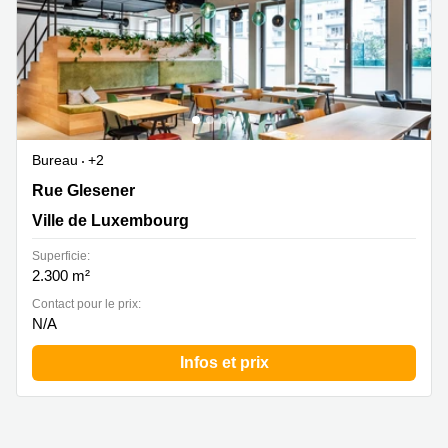
Bureau
+2
Rue Glesener 21, Ville de Luxembourg
Rue Glesener
Ville de Luxembourg
Superficie:
2.300 m²
Contact pour le prix:
N/A
Infos et prix