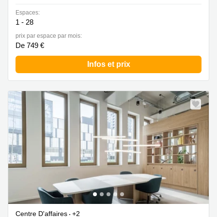
Espaces:
1 - 28
prix par espace par mois:
De 749 €
Infos et prix
Centre D'affaires
+2