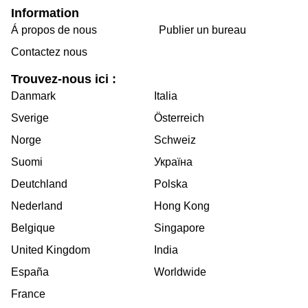
Information
Á propos de nous
Publier un bureau
Contactez nous
Trouvez-nous ici :
Danmark
Italia
Sverige
Österreich
Norge
Schweiz
Suomi
Україна
Deutchland
Polska
Nederland
Hong Kong
Belgique
Singapore
United Kingdom
India
España
Worldwide
France