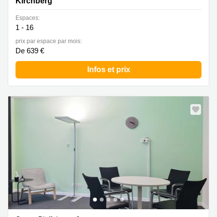
Kirchberg
Espaces:
1 - 16
prix par espace par mois:
De 639 €
Infos et prix