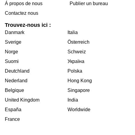
Á propos de nous
Publier un bureau
Contactez nous
Trouvez-nous ici :
Danmark
Italia
Sverige
Österreich
Norge
Schweiz
Suomi
Україна
Deutchland
Polska
Nederland
Hong Kong
Belgique
Singapore
United Kingdom
India
España
Worldwide
France