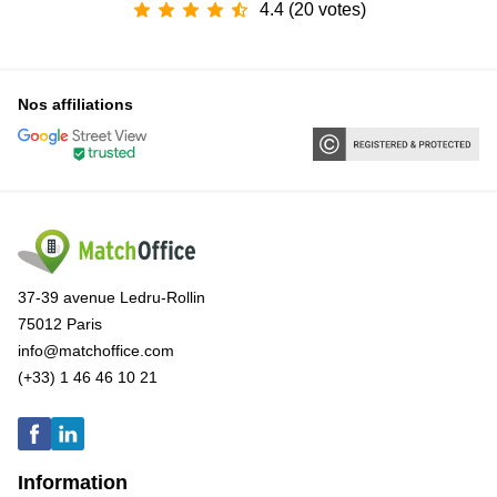
4.4 (20 votes)
Nos affiliations
37-39 avenue Ledru-Rollin
75012 Paris
info@matchoffice.com
(+33) 1 46 46 10 21
Information