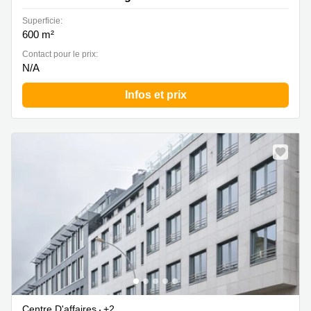
Superficie:
600 m²
Contact pour le prix:
N/A
Infos et prix
Centre D'affaires
+2