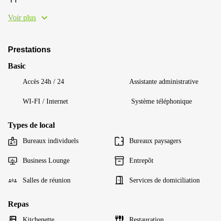
Voir plus
Prestations
Basic
Accès 24h / 24
Assistante administrative
WI-FI / Internet
Système téléphonique
Types de local
Bureaux individuels
Bureaux paysagers
Business Lounge
Entrepôt
Salles de réunion
Services de domiciliation
Repas
Kitchenette
Restauration