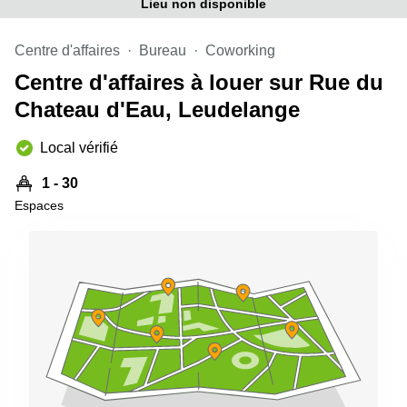
Lieu non disponible
sur-
Alzette
Centre d'affaires
Bureau
Coworking
Centres
d’affaires
Centre d'affaires à louer sur Rue du
Sandweiler
Chateau d'Eau, Leudelange
Local vérifié
1 - 30
Espaces