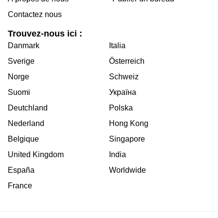
Contactez nous
Trouvez-nous ici :
Danmark
Italia
Sverige
Österreich
Norge
Schweiz
Suomi
Україна
Deutchland
Polska
Nederland
Hong Kong
Belgique
Singapore
United Kingdom
India
España
Worldwide
France