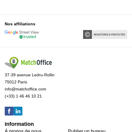
Nos affiliations
37-39 avenue Ledru-Rollin
75012 Paris
info@matchoffice.com
(+33) 1 46 46 10 21
Information
Á propos de nous
Publier un bureau