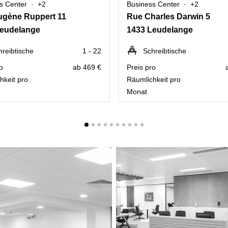
s Center
+2
Business Center
+2
ugène Ruppert 11
Rue Charles Darwin 5
Leudelange
1433 Leudelange
hreibtische
1 - 22
Schreibtische
o
ab 469 €
Preis pro
hkeit pro
Räumlichkeit pro
Monat