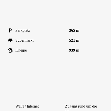
Parkplatz
365 m
Supermarkt
521 m
Kneipe
939 m
WIFI / Internet
Zugang rund um die