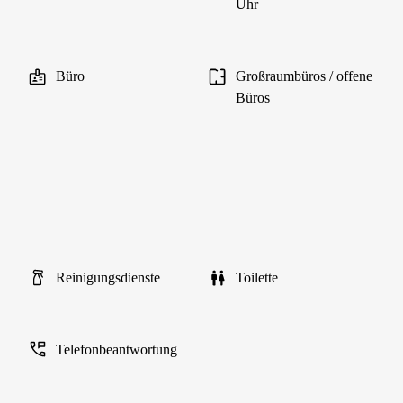
Uhr
Büro
Großraumbüros / offene
Büros
Reinigungsdienste
Toilette
Telefonbeantwortung