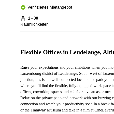
Verifiziertes Mietangebot
1 - 30
Räumlichkeiten
Flexible Offices in Leudelange, Alti
Raise your expectations and your ambitions when you move
Luxembourg district of Leudelange. South-west of Luxemb
junction, this is the well-connected location to spark your n
where you’ll find the flexible, fully-equipped workspace t
offices, coworking spaces and collaborative areas or meet
Relax on the private patio and network with our buzzing c
connection and watch your productivity soar. In a break 
or the Tramway Museum and take in a film at CineLeParis As