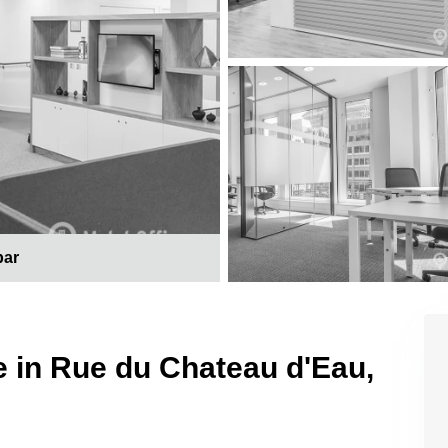
bar
e in Rue du Chateau d'Eau,