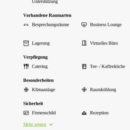
Unterstützung
Vorhandene Raumarten
Besprechungsräume
Business Lounge
Lagerung
Virtuelles Büro
Verpflegung
Catering
Tee- / Kaffeeküche
Besonderheiten
Klimaanlage
Raumkühlung
Sicherheit
Firmenschild
Rezeption
Mehr zeigen