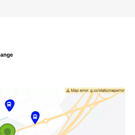
lange