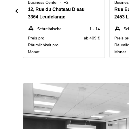
Business Center
+2
Busines
12, Rue du Chateau D'eau
Rue E
3364 Leudelange
2453 
Schreibtische
1 - 14
Sc
Preis pro
ab 409 €
Preis pr
Räumlichkeit pro
Räumlic
Monat
Monat