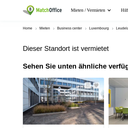
Mieten / Vermieten
Hil
Home
Mieten
Business center
Luxembourg
Leudel
Dieser Standort ist vermietet
Sehen Sie unten ähnliche verfü