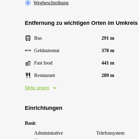
Wegbeschreibung
Entfernung zu wichtigen Orten im Umkreis
Bus
291 m
Geldautomat
378 m
Fast food
441 m
Restaurant
289 m
Mehr zeigen
Einrichtungen
Basic
Administrative
Telefonsystem