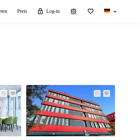
eten
Preis
Log-in