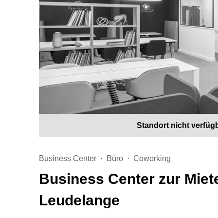
Standort nicht verfüg
Business Center
Büro
Coworking
Business Center zur Miet
Leudelange