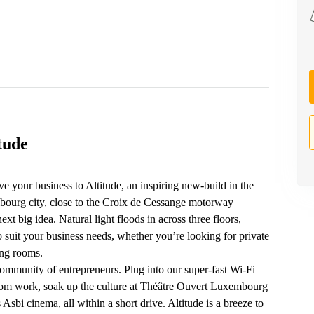
tude
 your business to Altitude, an inspiring new-build in the
ourg city, close to the Croix de Cessange motorway
ext big idea. Natural light floods in across three floors,
o suit your business needs, whether you’re looking for private
ing rooms.
ommunity of entrepreneurs. Plug into our super-fast Wi-Fi
from work, soak up the culture at Théâtre Ouvert Luxembourg
bi cinema, all within a short drive. Altitude is a breeze to