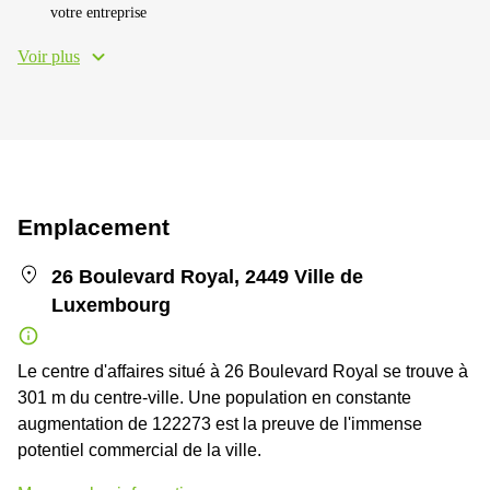
votre entreprise
Voir plus
Emplacement
26 Boulevard Royal, 2449 Ville de
Luxembourg
Le centre d'affaires situé à 26 Boulevard Royal se trouve à
301 m du centre-ville. Une population en constante
augmentation de 122273 est la preuve de l'immense
potentiel commercial de la ville.