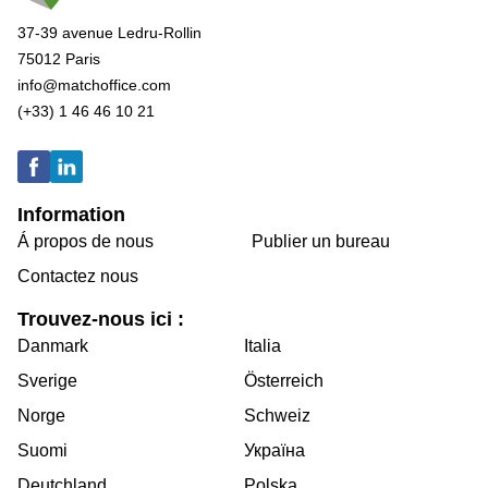
37-39 avenue Ledru-Rollin
75012 Paris
info@matchoffice.com
(+33) 1 46 46 10 21
Information
Á propos de nous
Publier un bureau
Contactez nous
Trouvez-nous ici :
Danmark
Italia
Sverige
Österreich
Norge
Schweiz
Suomi
Україна
Deutchland
Polska