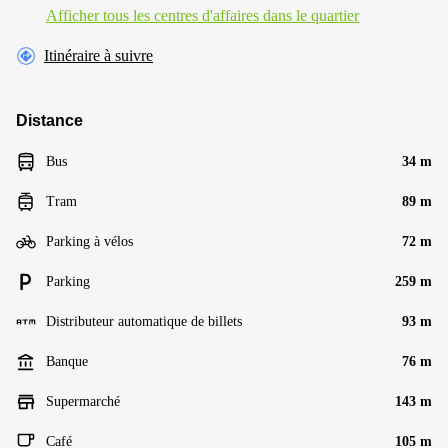
Afficher tous les centres d'affaires dans le quartier
Itinéraire à suivre
Distance
Bus
34 m
Tram
89 m
Parking à vélos
72 m
Parking
259 m
Distributeur automatique de billets
93 m
Banque
76 m
Supermarché
143 m
Café
105 m