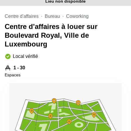
Lieu non disponible
sur-
Alzette
Centre d'affaires
Bureau
Coworking
Centres
d’affaires
Centre d'affaires à louer sur
Sandweiler
Boulevard Royal, Ville de
Luxembourg
Local vérifié
1 - 30
Espaces