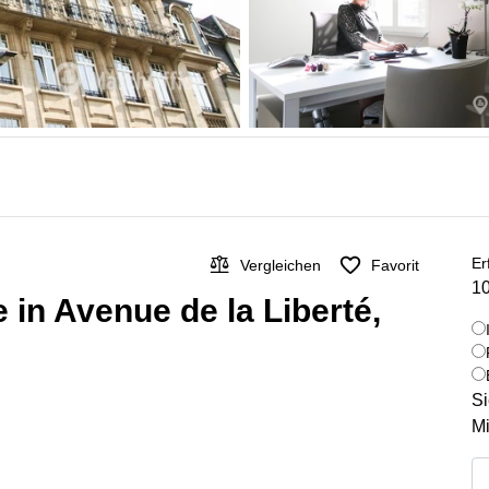
Er
Vergleichen
Favorit
10
 in Avenue de la Liberté,
Si
Mi