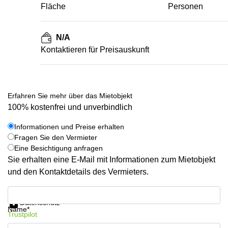
Fläche
Personen
N/A
Kontaktieren für Preisauskunft
Erfahren Sie mehr über das Mietobjekt
100% kostenfrei und unverbindlich
Informationen und Preise erhalten
Fragen Sie den Vermieter
Eine Besichtigung anfragen
Sie erhalten eine E-Mail mit Informationen zum Mietobjekt
und den Kontaktdetails des Vermieters.
Informationen und Preise erhalten
Datenschutz
Name*
Trustpilot