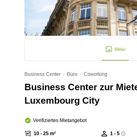
Bilder
Business Center
Büro
Coworking
Business Center zur Miete
Luxembourg City
Verifiziertes Mietangebot
10 - 25 m²
1 - 5