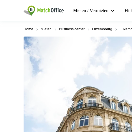
Mieten / Vermieten
Hil
Home
Mieten
Business center
Luxembourg
Luxemb