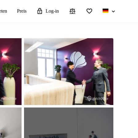
eten
Preis
Log-in