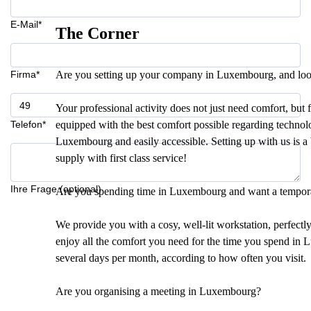
E-Mail*
The Corner
Firma*
Are you setting up your company in Luxembourg, and looki
Your professional activity does not just need comfort, but f
Telefon*
equipped with the best comfort possible regarding technology
Luxembourg and easily accessible. Setting up with us is a 
supply with first class service!
Ihre Frage (optional)
Are you spending time in Luxembourg and want a tempor
We provide you with a cosy, well-lit workstation, perfectl
enjoy all the comfort you need for the time you spend in L
several days per month, according to how often you visit.
Are you organising a meeting in Luxembourg?