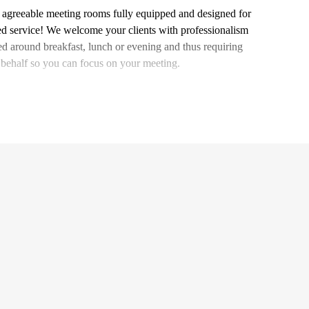
th agreeable meeting rooms fully equipped and designed for
ised service! We welcome your clients with professionalism
ed around breakfast, lunch or evening and thus requiring
 behalf so you can focus on your meeting.