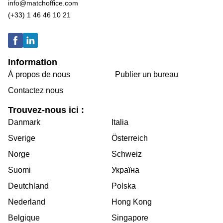
info@matchoffice.com
(+33) 1 46 46 10 21
Information
Á propos de nous
Publier un bureau
Contactez nous
Trouvez-nous ici :
Danmark
Italia
Sverige
Österreich
Norge
Schweiz
Suomi
Україна
Deutchland
Polska
Nederland
Hong Kong
Belgique
Singapore