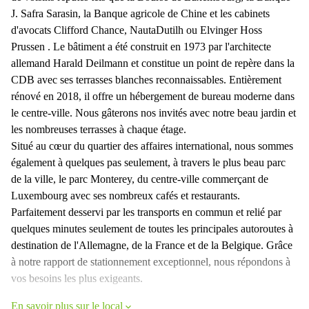
J. Safra Sarasin, la Banque agricole de Chine et les cabinets
d'avocats Clifford Chance, NautaDutilh ou Elvinger Hoss
Prussen . Le bâtiment a été construit en 1973 par l'architecte
allemand Harald Deilmann et constitue un point de repère dans la
CDB avec ses terrasses blanches reconnaissables. Entièrement
rénové en 2018, il offre un hébergement de bureau moderne dans
le centre-ville. Nous gâterons nos invités avec notre beau jardin et
les nombreuses terrasses à chaque étage.
Situé au cœur du quartier des affaires international, nous sommes
également à quelques pas seulement, à travers le plus beau parc
de la ville, le parc Monterey, du centre-ville commerçant de
Luxembourg avec ses nombreux cafés et restaurants.
Parfaitement desservi par les transports en commun et relié par
quelques minutes seulement de toutes les principales autoroutes à
destination de l'Allemagne, de la France et de la Belgique. Grâce
à notre rapport de stationnement exceptionnel, nous répondons à
vos besoins les plus exigeants.
En savoir plus sur le local