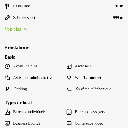
Restaurant
91 m
Salle de sport
999 m
Voir plus
Prestations
Basic
Accès 24h / 24
Ascenseur
Assistante administrative
WI-FI / Internet
Parking
Système téléphonique
Types de local
Bureaux individuels
Bureaux paysagers
Business Lounge
Conférence vidéo