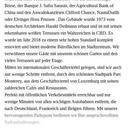
Börse, der Banque J. Safra Sarasin, der Agricultural Bank of
China und den Anwaltskanzleien Clifford Chance, NautaDutilh
oder Elvinger Hoss Prussen . Das Gebäude wurde 1973 vom
deutschen Architekten Harald Deilmann erbaut und ist mit seinen
erkennbaren weißen Terrassen ein Wahrzeichen in CBD. Es
wurde im Jahr 2018 zu einem sehr hohen Standard komplett
renoviert und bietet moderne Büroflächen im Stadtzentrum. Wir
verwöhnen unsere Gäste mit unserem schönen Garten und den
vielen Terrassen auf jeder Etage.
Mitten im internationalen Geschäftsviertel gelegen, sind wir auch
nur wenige Schritte entfernt, durch den schönsten Stadtpark Parc
Monterey, aus dem Geschäftsviertel von Luxemburg mit seinen
zahlreichen Cafés und Restaurants.
Perfekt mit öffentlichen Verkehrsmitteln erreichbar und nur
wenige Minuten von allen wichtigen Autobahnen entfernt, die
nach Deutschland, Frankreich und Belgien führen. Mit unserer
hervorragenden Parkquote bedienen wir Ihre anspruchsvollsten
Parkanforderungen.