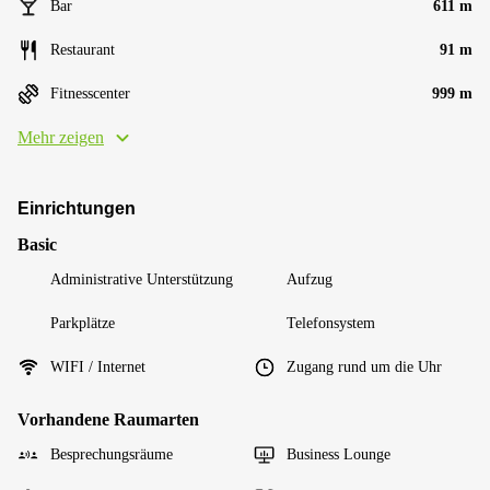
Bar
611 m
Restaurant
91 m
Fitnesscenter
999 m
Mehr zeigen
Einrichtungen
Basic
Administrative Unterstützung
Aufzug
Parkplätze
Telefonsystem
WIFI / Internet
Zugang rund um die Uhr
Vorhandene Raumarten
Besprechungsräume
Business Lounge