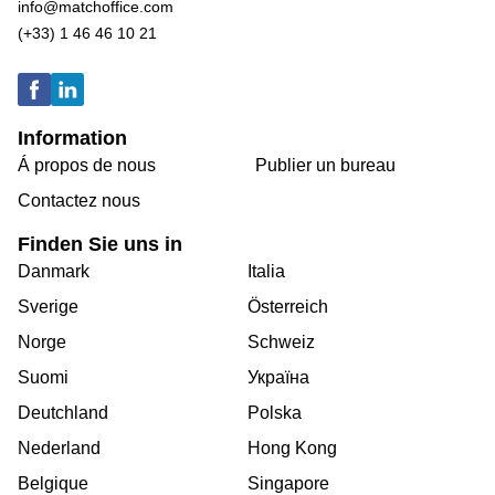
info@matchoffice.com
(+33) 1 46 46 10 21
Information
Á propos de nous
Publier un bureau
Contactez nous
Finden Sie uns in
Danmark
Italia
Sverige
Österreich
Norge
Schweiz
Suomi
Україна
Deutchland
Polska
Nederland
Hong Kong
Belgique
Singapore