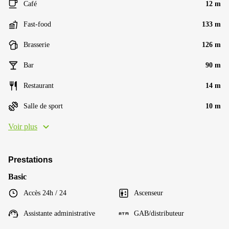
Café
12 m
Fast-food
133 m
Brasserie
126 m
Bar
90 m
Restaurant
14 m
Salle de sport
10 m
Voir plus
Prestations
Basic
Accès 24h / 24
Ascenseur
Assistante administrative
GAB/distributeur