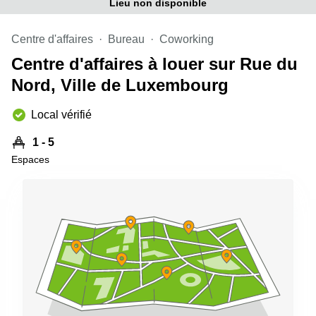
Lieu non disponible
sur-
Alzette
Centre d'affaires
Bureau
Coworking
Centres
d’affaires
Centre d'affaires à louer sur Rue du
Sandweiler
Nord, Ville de Luxembourg
Local vérifié
1 - 5
Espaces