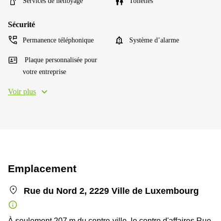
Services de nettoyage
Toilettes
Sécurité
Permanence téléphonique
Système d’alarme
Plaque personnalisée pour
votre entreprise
Voir plus
Emplacement
Rue du Nord 2, 2229 Ville de Luxembourg
À seulement 207 m du centre-ville, le centre d'affaires Rue