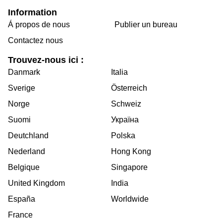
Information
Á propos de nous
Publier un bureau
Contactez nous
Trouvez-nous ici :
Danmark
Italia
Sverige
Österreich
Norge
Schweiz
Suomi
Україна
Deutchland
Polska
Nederland
Hong Kong
Belgique
Singapore
United Kingdom
India
España
Worldwide
France