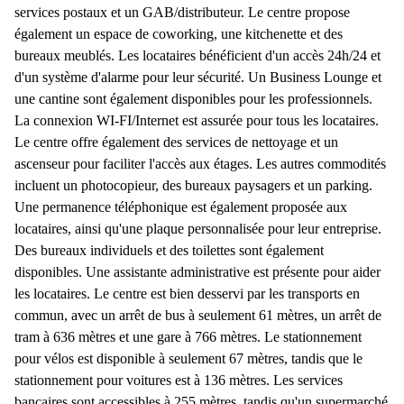
services postaux et un GAB/distributeur. Le centre propose
également un espace de coworking, une kitchenette et des
bureaux meublés. Les locataires bénéficient d'un accès 24h/24 et
d'un système d'alarme pour leur sécurité. Un Business Lounge et
une cantine sont également disponibles pour les professionnels.
La connexion WI-FI/Internet est assurée pour tous les locataires.
Le centre offre également des services de nettoyage et un
ascenseur pour faciliter l'accès aux étages. Les autres commodités
incluent un photocopieur, des bureaux paysagers et un parking.
Une permanence téléphonique est également proposée aux
locataires, ainsi qu'une plaque personnalisée pour leur entreprise.
Des bureaux individuels et des toilettes sont également
disponibles. Une assistante administrative est présente pour aider
les locataires. Le centre est bien desservi par les transports en
commun, avec un arrêt de bus à seulement 61 mètres, un arrêt de
tram à 636 mètres et une gare à 766 mètres. Le stationnement
pour vélos est disponible à seulement 67 mètres, tandis que le
stationnement pour voitures est à 136 mètres. Les services
bancaires sont accessibles à 255 mètres, tandis qu'un supermarché