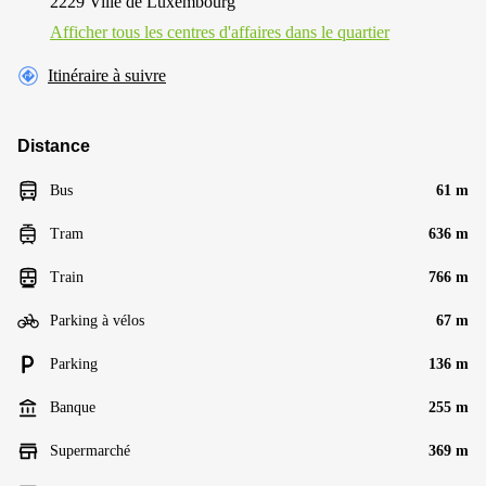
2229 Ville de Luxembourg
Afficher tous les centres d'affaires dans le quartier
Itinéraire à suivre
Distance
Bus
61 m
Tram
636 m
Train
766 m
Parking à vélos
67 m
Parking
136 m
Banque
255 m
Supermarché
369 m