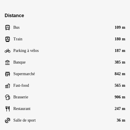
Distance
Bus
109 m
Train
180 m
Parking à vélos
187 m
Banque
385 m
Supermarché
842 m
Fast-food
565 m
Brasserie
906 m
Restaurant
247 m
Salle de sport
36 m