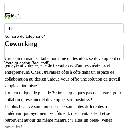
Informations et prix
Protection des données
Société*
Trustpilot
Numéro de téléphone*
Coworking
Une communauté à taille humaine où les idées se développent en
Votre question (facultatif)
partageant votre espace de travail avec d'autres créateurs et
entrepreneurs. Chez , travaillez côte à côte dans un espace de
collaboration au design unique vous offre une solution de travail
simple et intimiste !
Un lieu unique de plus de 300m2 à quelques pas de la gare, pour
collaborer, réseauter et développer son business !
Le plus beau ce sont toutes les personnalités différentes à
l'intérieur qui rayonnent, se côtoient, discutent, taffent et se
retrouvent autour du même mantra : "Faites un break, venez
travailler"