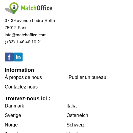
37-39 avenue Ledru-Rollin
75012 Paris
info@matchoffice.com
(+33) 1 46 46 10 21
Information
Á propos de nous
Publier un bureau
Contactez nous
Trouvez-nous ici :
Danmark
Italia
Sverige
Österreich
Norge
Schweiz