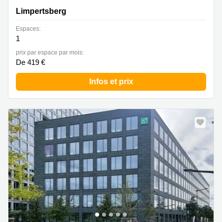
Limpertsberg
Espaces:
1
prix par espace par mois:
De 419 €
Infos et prix