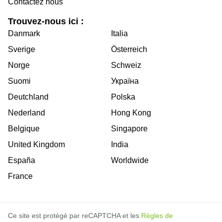
Contactez nous
Trouvez-nous ici :
Danmark
Italia
Sverige
Österreich
Norge
Schweiz
Suomi
Україна
Deutchland
Polska
Nederland
Hong Kong
Belgique
Singapore
United Kingdom
India
España
Worldwide
France
Ce site est protégé par reCAPTCHA et les
Règles de