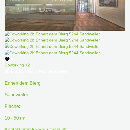
Coworking
+2
2b Ennert dem Bierg, Sandweiler
Ennert dem Bierg
Sandweiler
Fläche:
10 - 50 m²
Kontaktieren für Preisauskunft: