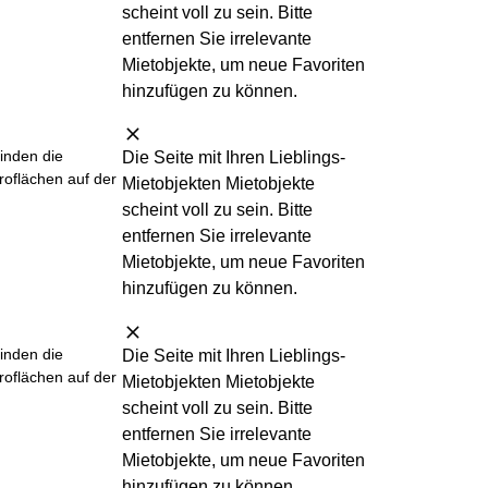
scheint
voll
zu sein. Bitte
entfernen Sie irrelevante
Mietobjekte, um neue Favoriten
hinzufügen zu können.
finden die
Die Seite mit Ihren Lieblings-
roflächen auf der
Mietobjekten Mietobjekte
scheint
voll
zu sein. Bitte
entfernen Sie irrelevante
Mietobjekte, um neue Favoriten
hinzufügen zu können.
finden die
Die Seite mit Ihren Lieblings-
roflächen auf der
Mietobjekten Mietobjekte
scheint
voll
zu sein. Bitte
entfernen Sie irrelevante
Mietobjekte, um neue Favoriten
hinzufügen zu können.