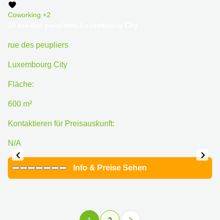
Coworking
+2
20 rue des peupliers, Luxembourg City
rue des peupliers
Luxembourg City
Fläche:
600 m²
Kontaktieren für Preisauskunft:
N/A
Info & Preise Sehen
1
2