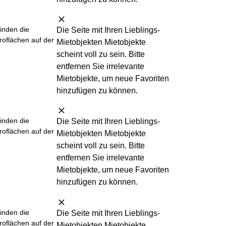
finden die
Die Seite mit Ihren Lieblings-
roflächen auf der
Mietobjekten Mietobjekte
scheint
voll
zu sein. Bitte
entfernen Sie irrelevante
Mietobjekte, um neue Favoriten
hinzufügen zu können.
finden die
Die Seite mit Ihren Lieblings-
roflächen auf der
Mietobjekten Mietobjekte
scheint
voll
zu sein. Bitte
entfernen Sie irrelevante
Mietobjekte, um neue Favoriten
hinzufügen zu können.
finden die
Die Seite mit Ihren Lieblings-
roflächen auf der
Mietobjekten Mietobjekte