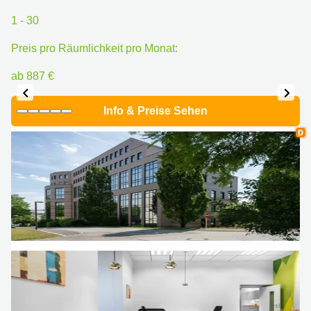
1 - 30
Preis pro Räumlichkeit pro Monat:
ab 887 €
Info & Preise Sehen