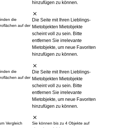
hinzufügen zu können.
finden die
Die Seite mit Ihren Lieblings-
roflächen auf der
Mietobjekten Mietobjekte
scheint
voll
zu sein. Bitte
entfernen Sie irrelevante
Mietobjekte, um neue Favoriten
hinzufügen zu können.
finden die
Die Seite mit Ihren Lieblings-
roflächen auf der
Mietobjekten Mietobjekte
scheint
voll
zu sein. Bitte
entfernen Sie irrelevante
Mietobjekte, um neue Favoriten
hinzufügen zu können.
um Vergleich
Sie können bis zu 4 Objekte auf