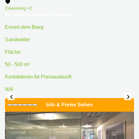
Coworking
+2
2b Ennert dem Bierg, Sandweiler
Ennert dem Bierg
Sandweiler
Fläche:
50 - 500 m²
Kontaktieren für Preisauskunft:
N/A
Info & Preise Sehen