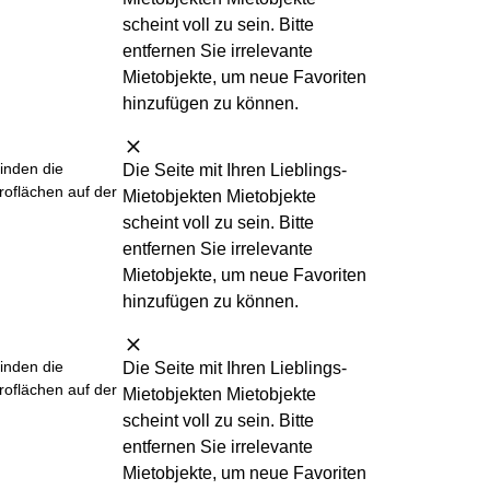
scheint
voll
zu sein. Bitte
entfernen Sie irrelevante
Mietobjekte, um neue Favoriten
hinzufügen zu können.
finden die
Die Seite mit Ihren Lieblings-
roflächen auf der
Mietobjekten Mietobjekte
scheint
voll
zu sein. Bitte
entfernen Sie irrelevante
Mietobjekte, um neue Favoriten
hinzufügen zu können.
finden die
Die Seite mit Ihren Lieblings-
roflächen auf der
Mietobjekten Mietobjekte
scheint
voll
zu sein. Bitte
entfernen Sie irrelevante
Mietobjekte, um neue Favoriten