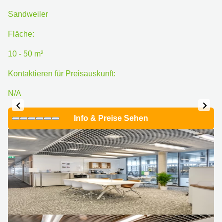
Sandweiler
Fläche:
10 - 50 m²
Kontaktieren für Preisauskunft:
N/A
Info & Preise Sehen