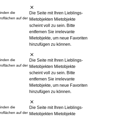
finden die
Die Seite mit Ihren Lieblings-
roflächen auf der
Mietobjekten Mietobjekte
scheint
voll
zu sein. Bitte
entfernen Sie irrelevante
Mietobjekte, um neue Favoriten
hinzufügen zu können.
finden die
Die Seite mit Ihren Lieblings-
roflächen auf der
Mietobjekten Mietobjekte
scheint
voll
zu sein. Bitte
entfernen Sie irrelevante
Mietobjekte, um neue Favoriten
hinzufügen zu können.
finden die
Die Seite mit Ihren Lieblings-
roflächen auf der
Mietobjekten Mietobjekte