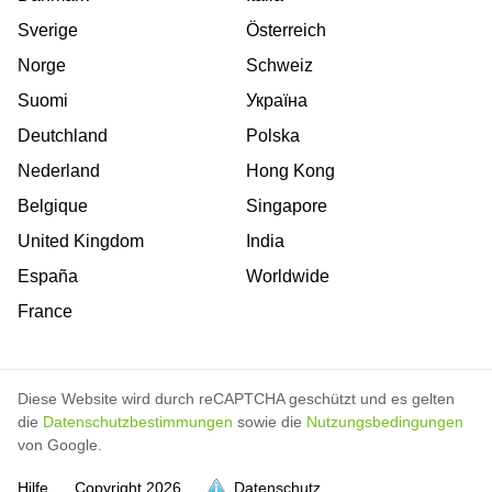
Sverige
Österreich
Norge
Schweiz
Suomi
Україна
Deutchland
Polska
Nederland
Hong Kong
Belgique
Singapore
United Kingdom
India
España
Worldwide
France
Diese Website wird durch reCAPTCHA geschützt und es gelten
die
Datenschutzbestimmungen
sowie die
Nutzungsbedingungen
von Google.
Hilfe
Copyright
2026
Datenschutz