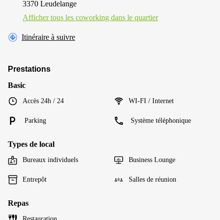
3370 Leudelange
Afficher tous les сoworking dans le quartier
Itinéraire à suivre
Prestations
Basic
Accès 24h / 24
WI-FI / Internet
Parking
Système téléphonique
Types de local
Bureaux individuels
Business Lounge
Entrepôt
Salles de réunion
Repas
Restauration