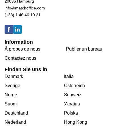
20095 Hamburg
info@matchoffice.com
(+33) 1 46 46 10 21
Information
Á propos de nous
Publier un bureau
Contactez nous
Finden Sie uns in
Danmark
Italia
Sverige
Österreich
Norge
Schweiz
Suomi
Україна
Deutchland
Polska
Nederland
Hong Kong