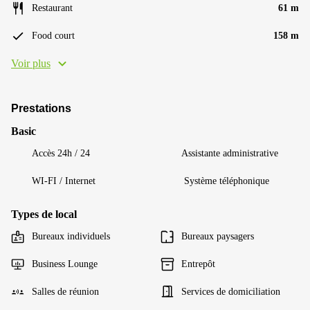
Restaurant
61 m
Food court
158 m
Voir plus
Prestations
Basic
Accès 24h / 24
Assistante administrative
WI-FI / Internet
Système téléphonique
Types de local
Bureaux individuels
Bureaux paysagers
Business Lounge
Entrepôt
Salles de réunion
Services de domiciliation