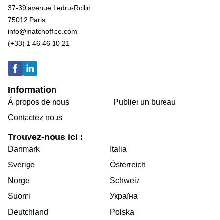
37-39 avenue Ledru-Rollin
75012 Paris
info@matchoffice.com
(+33) 1 46 46 10 21
Information
Á propos de nous
Publier un bureau
Contactez nous
Trouvez-nous ici :
Danmark
Italia
Sverige
Österreich
Norge
Schweiz
Suomi
Україна
Deutchland
Polska