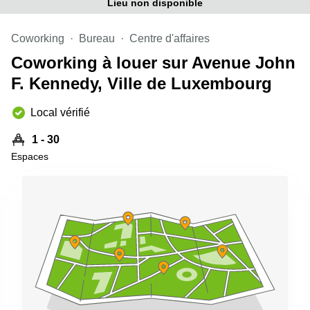
Lieu non disponible
sur-
Alzette
Coworking
Bureau
Centre d'affaires
Centres
d’affaires
Coworking à louer sur Avenue John
Sandweiler
F. Kennedy, Ville de Luxembourg
Local vérifié
1 - 30
Espaces