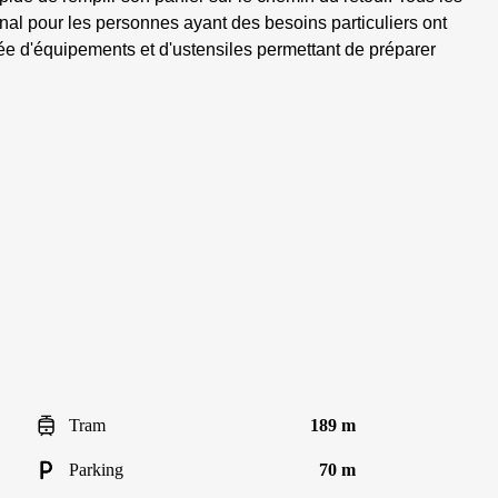
ional pour les personnes ayant des besoins particuliers ont
otée d'équipements et d'ustensiles permettant de préparer
Tram
189 m
Parking
70 m