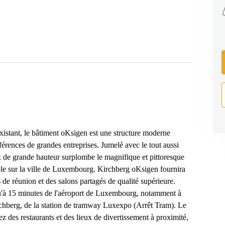
istant, le bâtiment oKsigen est une structure moderne
férences de grandes entreprises. Jumelé avec le tout aussi
de grande hauteur surplombe le magnifique et pittoresque
ble sur la ville de Luxembourg. Kirchberg oKsigen fournira
de réunion et des salons partagés de qualité supérieure.
qu'à 15 minutes de l'aéroport de Luxembourg, notamment à
irchberg, de la station de tramway Luxexpo (Arrêt Tram). Le
z des restaurants et des lieux de divertissement à proximité,