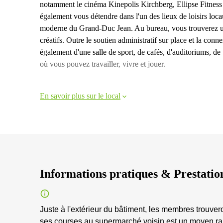
notamment le cinéma Kinepolis Kirchberg, Ellipse Fitness
également vous détendre dans l'un des lieux de loisirs lo
moderne du Grand-Duc Jean. Au bureau, vous trouverez un 
créatifs. Outre le soutien administratif sur place et la con
également d'une salle de sport, de cafés, d'auditoriums, de 
où vous pouvez travailler, vivre et jouer.
En savoir plus sur le local
Informations pratiques & Prestatio
Juste à l'extérieur du bâtiment, les membres trouver
ses courses au supermarché voisin est un moyen rapi