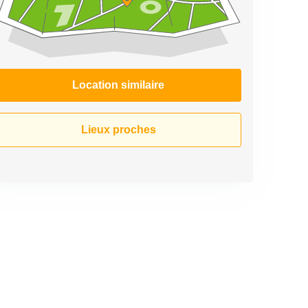
Location similaire
Lieux proches