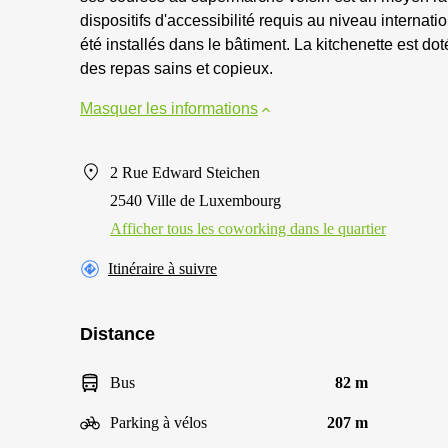
dispositifs d'accessibilité requis au niveau internat
été installés dans le bâtiment. La kitchenette est d
des repas sains et copieux.
Masquer les informations
2 Rue Edward Steichen
2540 Ville de Luxembourg
Afficher tous les сoworking dans le quartier
Itinéraire à suivre
Distance
Bus
82 m
Parking à vélos
207 m