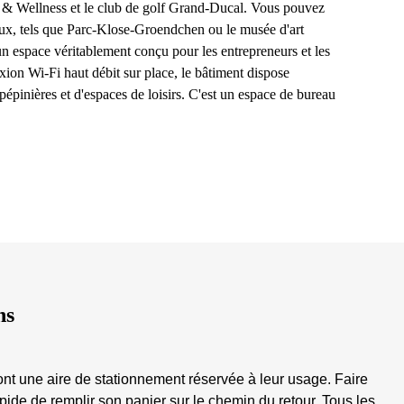
 & Wellness et le club de golf Grand-Ducal. Vous pouvez
caux, tels que Parc-Klose-Groendchen ou le musée d'art
espace véritablement conçu pour les entrepreneurs et les
nexion Wi-Fi haut débit sur place, le bâtiment dispose
pépinières et d'espaces de loisirs. C'est un espace de bureau
ns
ont une aire de stationnement réservée à leur usage. Faire
de de remplir son panier sur le chemin du retour. Tous les