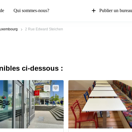
de
Qui sommes-nous?
Publier un burea
 Luxembourg
2 Rue Edward Steichen
nibles ci-dessous :