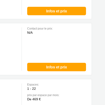
Infos et prix
Contact pour le prix:
N/A
Infos et prix
Espaces:
1 - 22
prix par espace par mois:
De 469 €