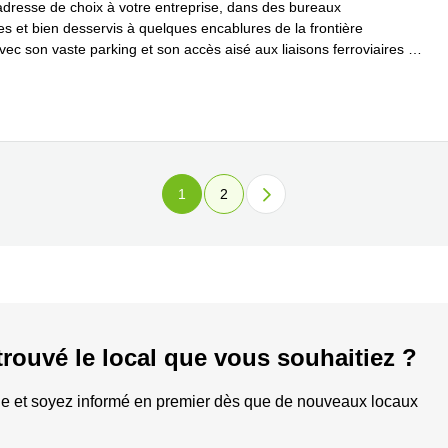
adresse de choix à votre entreprise, dans des bureaux
s et bien desservis à quelques encablures de la frontière
vec son vaste parking et son accès aisé aux liaisons ferroviaires et
En savoir plus
e
...
1
2
trouvé le local que vous souhaitiez ?
e et soyez informé en premier dès que de nouveaux locaux