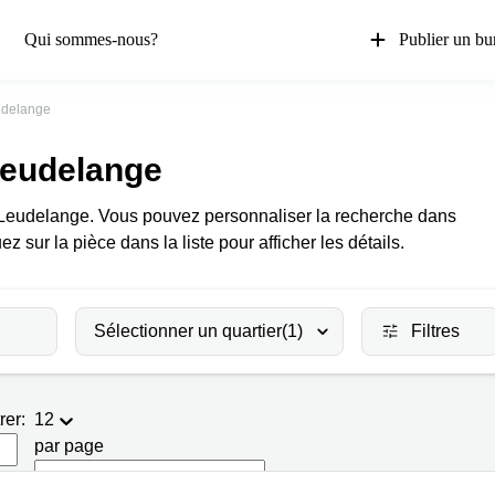
Qui sommes-nous?
Publier un bu
delange
Leudelange
à Leudelange. Vous pouvez personnaliser la recherche dans
uez sur la pièce dans la liste pour afficher les détails.
Sélectionner un quartier
(1)
Filtres
rer:
12
par page