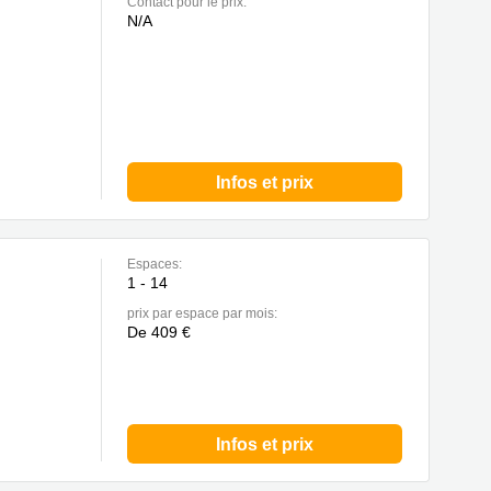
Contact pour le prix:
N/A
Infos et prix
Espaces:
1 - 14
prix par espace par mois:
De 409 €
Infos et prix