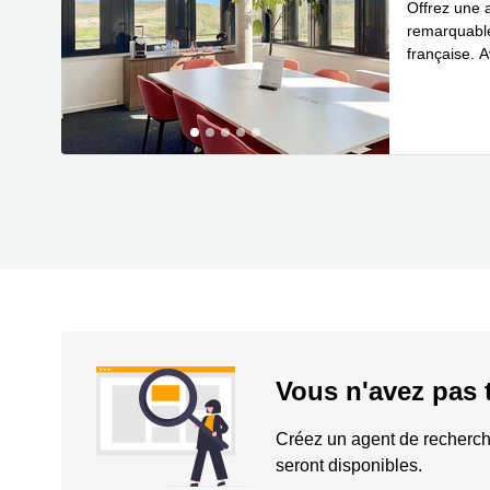
Offrez une 
remarquable
française. A
routières al
Vous n'avez pas 
Créez un agent de recherch
seront disponibles.