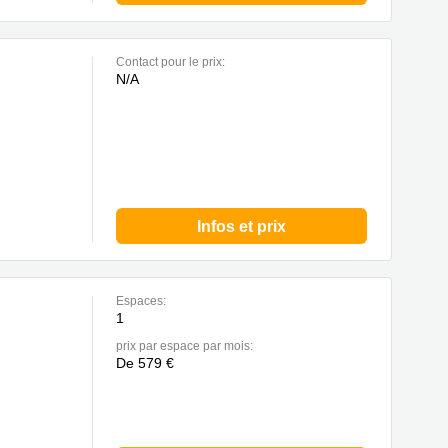
Contact pour le prix:
N/A
Infos et prix
Espaces:
1
prix par espace par mois:
De 579 €