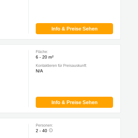
Info & Preise Sehen
Fläche:
6 - 20 m²
Kontaktieren für Preisauskunft:
N/A
Info & Preise Sehen
Personen:
2 - 40