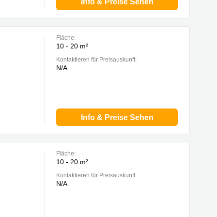
Info & Preise Sehen
Fläche:
10 - 20 m²
Kontaktieren für Preisauskunft:
N/A
Info & Preise Sehen
Fläche:
10 - 20 m²
Kontaktieren für Preisauskunft:
N/A