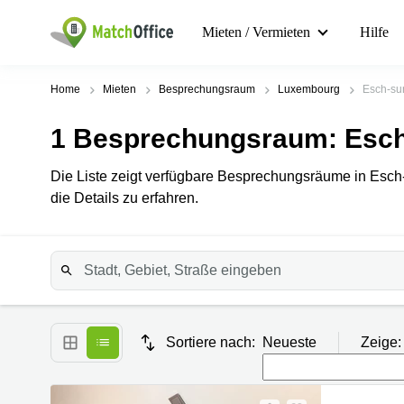
Mieten / Vermieten
Hilfe
Home
Mieten
Besprechungsraum
Luxembourg
Esch-sur
1
Besprechungsraum
: Esc
Die Liste zeigt verfügbare Besprechungsräume in Esch-s
die Details zu erfahren.
Sortiere nach:
Neueste
Zeige: