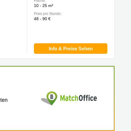
Fläche:
10 - 25 m²
Preis pro Stunde:
48 - 90 €
Info & Preise Sehen
lten