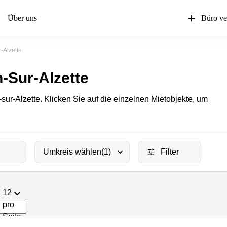
Über uns
Büro ve
-Alzette
h-Sur-Alzette
ur-Alzette. Klicken Sie auf die einzelnen Mietobjekte, um
Umkreis wählen
(1)
Filter
12
pro
Seite