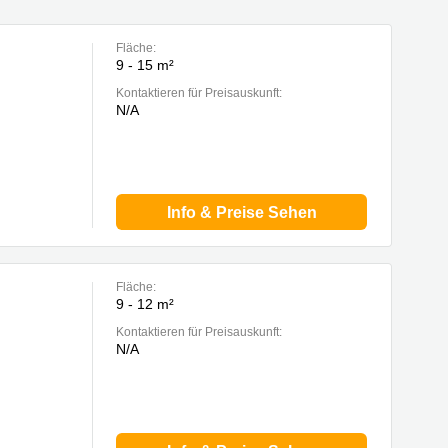
Fläche:
9 - 15 m²
Kontaktieren für Preisauskunft:
N/A
Info & Preise Sehen
Fläche:
9 - 12 m²
Kontaktieren für Preisauskunft:
N/A