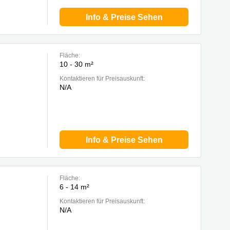
Info & Preise Sehen
Fläche:
10 - 30 m²
Kontaktieren für Preisauskunft:
N/A
Info & Preise Sehen
Fläche:
6 - 14 m²
Kontaktieren für Preisauskunft:
N/A