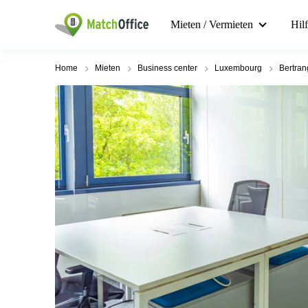
Mieten / Vermieten
Hil
Home
Mieten
Business center
Luxembourg
Bertran