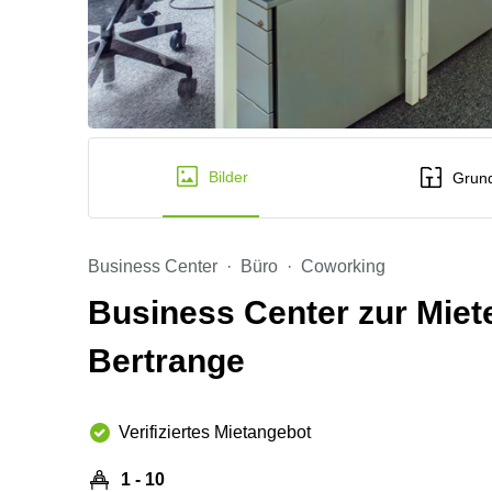
Bilder
Grund
Business Center
Büro
Coworking
Business Center zur Miet
Bertrange
Verifiziertes Mietangebot
1 - 10