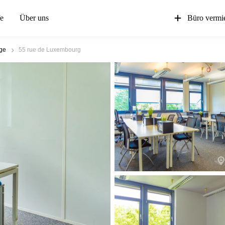
fe
Über uns
Büro vermi
ge
55 rue de Luxembourg