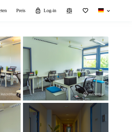
eten
Preis
Log-in