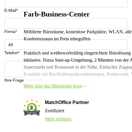
E-Mail*
Farb-Business-Center
Firma*
Möblierte Büroräume, kostenlose Parkplätze, WLAN, alle 
Konferenzraum im Preis inbegriffen
Telefon*
Praktisch und wettbewerbsfähig eingerichtete Bürolösung
inklusive. Nizza Start-up-Umgebung, 2 Minuten von der 
Supermarkt und Restaurant in der Nähe. Einfacher Zugang
Kontakte mit Buchhaltungsdienstleistungen, Bankwesen, 
Ihre Frage (optional)
Mehr über das Mietobjekt lesen
MatchOffice Partner
Zertifiziert
Mehr erfahren