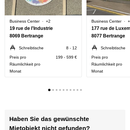
Business Center
+2
Business Center
+
19 rue de l'Industrie
177 rue de Luxe
8069 Bertrange
8077 Bertrange
Schreibtische
8 - 12
Schreibtische
Preis pro
199 - 599 €
Preis pro
Räumlichkeit pro
Räumlichkeit pro
Monat
Monat
Haben Sie das gewünschte
Mietobjekt nicht gefunden?