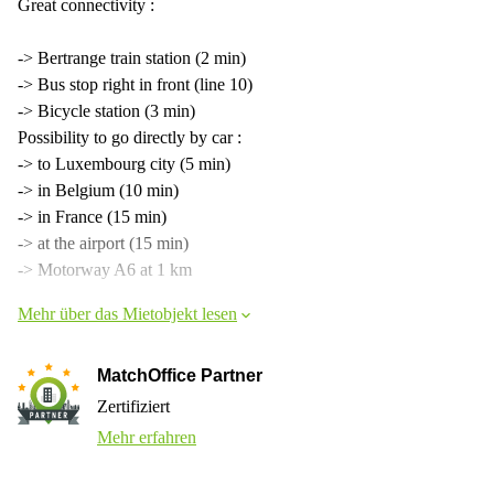
Great connectivity :
-> Bertrange train station (2 min)
-> Bus stop right in front (line 10)
-> Bicycle station (3 min)
Possibility to go directly by car :
-> to Luxembourg city (5 min)
-> in Belgium (10 min)
-> in France (15 min)
-> at the airport (15 min)
-> Motorway A6 at 1 km
Mehr über das Mietobjekt lesen
MatchOffice Partner
Zertifiziert
Mehr erfahren