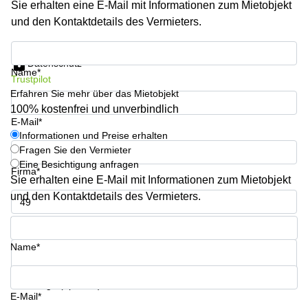
Sie erhalten eine E-Mail mit Informationen zum Mietobjekt
sur-
Alzette
und den Kontaktdetails des Vermieters.
Centres
Informationen und Preise erhalten
d’affaires
Datenschutz
Sandweiler
Name*
Trustpilot
Erfahren Sie mehr über das Mietobjekt
100% kostenfrei und unverbindlich
E-Mail*
Informationen und Preise erhalten
Fragen Sie den Vermieter
Eine Besichtigung anfragen
Firma*
Sie erhalten eine E-Mail mit Informationen zum Mietobjekt
und den Kontaktdetails des Vermieters.
Telefon*
Name*
Ihre Frage (optional)
E-Mail*