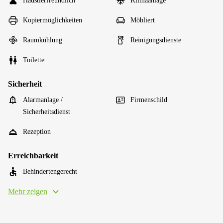
Haustierfreundlich
Klimaanlage
Kopiermöglichkeiten
Möbliert
Raumkühlung
Reinigungsdienste
Toilette
Sicherheit
Alarmanlage /
Firmenschild
Sicherheitsdienst
Rezeption
Erreichbarkeit
Behindertengerecht
Mehr zeigen