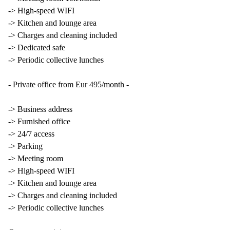
-> High-speed WIFI
-> Kitchen and lounge area
-> Charges and cleaning included
-> Dedicated safe
-> Periodic collective lunches
- Private office from Eur 495/month -
-> Business address
-> Furnished office
-> 24/7 access
-> Parking
-> Meeting room
-> High-speed WIFI
-> Kitchen and lounge area
-> Charges and cleaning included
-> Periodic collective lunches