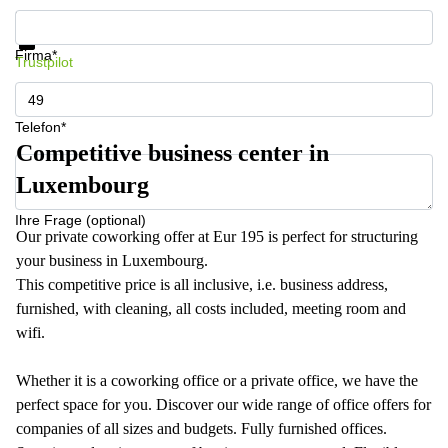
Informationen und Preise erhalten
Datenschutz
Firma*
Trustpilot
Telefon*
Competitive business center in
Luxembourg
Ihre Frage (optional)
Our private coworking offer at Eur 195 is perfect for structuring
your business in Luxembourg.
This competitive price is all inclusive, i.e. business address,
furnished, with cleaning, all costs included, meeting room and
wifi.
Whether it is a coworking office or a private office, we have the
perfect space for you. Discover our wide range of office offers for
companies of all sizes and budgets. Fully furnished offices.