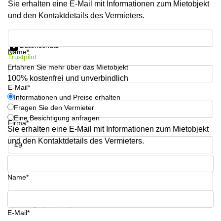
Sie erhalten eine E-Mail mit Informationen zum Mietobjekt
sur-
Alzette
und den Kontaktdetails des Vermieters.
Centres
Informationen und Preise erhalten
d’affaires
Datenschutz
Sandweiler
Name*
Trustpilot
Erfahren Sie mehr über das Mietobjekt
100% kostenfrei und unverbindlich
E-Mail*
Informationen und Preise erhalten
Fragen Sie den Vermieter
Eine Besichtigung anfragen
Firma*
Sie erhalten eine E-Mail mit Informationen zum Mietobjekt
und den Kontaktdetails des Vermieters.
Telefon*
Name*
Ihre Frage (optional)
E-Mail*