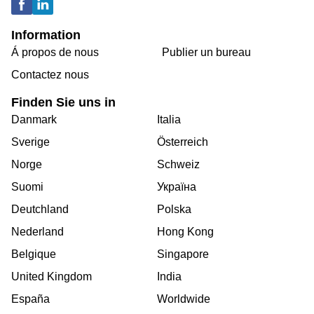
Information
Á propos de nous
Publier un bureau
Contactez nous
Finden Sie uns in
Danmark
Italia
Sverige
Österreich
Norge
Schweiz
Suomi
Україна
Deutchland
Polska
Nederland
Hong Kong
Belgique
Singapore
United Kingdom
India
España
Worldwide