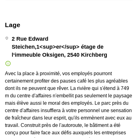
Lage
2 Rue Edward
Steichen,1<sup>er</sup> étage de
l‘immeuble Oksigen, 2540 Kirchberg
Avec la place à proximité, vos employés pourront
certainement profiter des pauses café les plus agréables
dont ils ne peuvent que rêver. La rivière qui s'étend à 749
m du centre d'affaires n'embellit pas seulement le paysage
mais élève aussi le moral des employés. Le parc près du
centre d'affaires insufflera à votre personnel une sensation
de fraîcheur dans leur esprit, qu'ils emmènent avec eux au
travail. Construit près de l'autoroute, le bâtiment a été
conçu pour faire face aux défis auxquels les entreprises