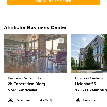
Info & Preise Sehen
Ähnliche Business Center
Business Center
+2
Business Center
+
2b Ennert dem Bierg
Heienhaff 5
5244 Sandweiler
1736 Luxembourg
Personen
4 - 34
Personen