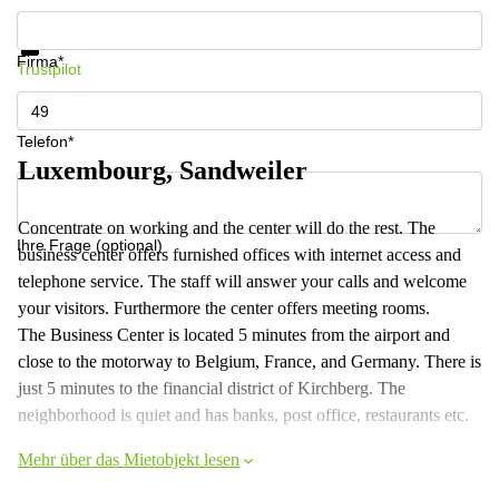
Informationen und Preise erhalten
Datenschutz
Firma*
Trustpilot
Telefon*
Luxembourg, Sandweiler
Concentrate on working and the center will do the rest. The
Ihre Frage (optional)
business center offers furnished offices with internet access and
telephone service. The staff will answer your calls and welcome
your visitors. Furthermore the center offers meeting rooms.
The Business Center is located 5 minutes from the airport and
close to the motorway to Belgium, France, and Germany. There is
just 5 minutes to the financial district of Kirchberg. The
neighborhood is quiet and has banks, post office, restaurants etc.
Mehr über das Mietobjekt lesen