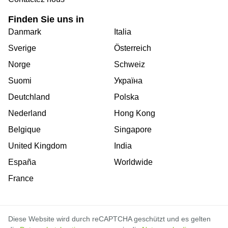
Finden Sie uns in
Danmark
Italia
Sverige
Österreich
Norge
Schweiz
Suomi
Україна
Deutchland
Polska
Nederland
Hong Kong
Belgique
Singapore
United Kingdom
India
España
Worldwide
France
Diese Website wird durch reCAPTCHA geschützt und es gelten