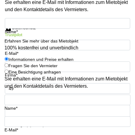
Sie erhalten eine E-Mail mit Informationen zum Mietobjekt
sur-
Alzette
und den Kontaktdetails des Vermieters.
Centres
Informationen und Preise erhalten
d’affaires
Datenschutz
Sandweiler
Name*
Trustpilot
Erfahren Sie mehr über das Mietobjekt
100% kostenfrei und unverbindlich
E-Mail*
Informationen und Preise erhalten
Fragen Sie den Vermieter
Eine Besichtigung anfragen
Firma*
Sie erhalten eine E-Mail mit Informationen zum Mietobjekt
und den Kontaktdetails des Vermieters.
Telefon*
Name*
Ihre Frage (optional)
E-Mail*