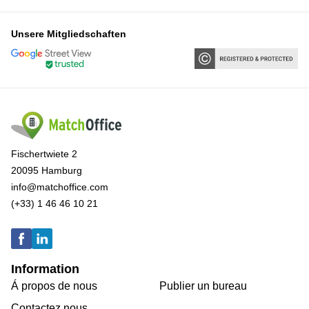
Unsere Mitgliedschaften
Fischertwiete 2
20095 Hamburg
info@matchoffice.com
(+33) 1 46 46 10 21
Information
Á propos de nous
Publier un bureau
Contactez nous