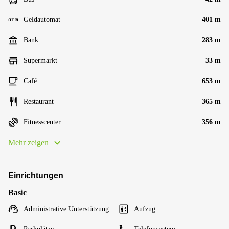
Geldautomat
401 m
Bank
283 m
Supermarkt
33 m
Café
653 m
Restaurant
365 m
Fitnesscenter
356 m
Mehr zeigen
Einrichtungen
Basic
Administrative Unterstützung
Aufzug