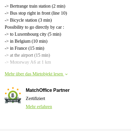
-> Bertrange train station (2 min)
-> Bus stop right in front (line 10)
-> Bicycle station (3 min)
Possibility to go directly by car :
-> to Luxembourg city (5 min)
-> in Belgium (10 min)
-> in France (15 min)
-> at the airport (15 min)
-> Motorway A6 at 1 km
Mehr über das Mietobjekt lesen
MatchOffice Partner
Zertifiziert
Mehr erfahren