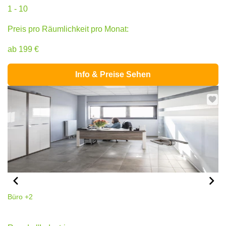
1 - 10
Preis pro Räumlichkeit pro Monat:
ab 199 €
Info & Preise Sehen
Büro
+2
15 rue de l'Industrie, Bertrange