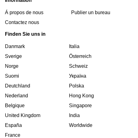
Information
Á propos de nous
Publier un bureau
Contactez nous
Finden Sie uns in
Danmark
Italia
Sverige
Österreich
Norge
Schweiz
Suomi
Україна
Deutchland
Polska
Nederland
Hong Kong
Belgique
Singapore
United Kingdom
India
España
Worldwide
France