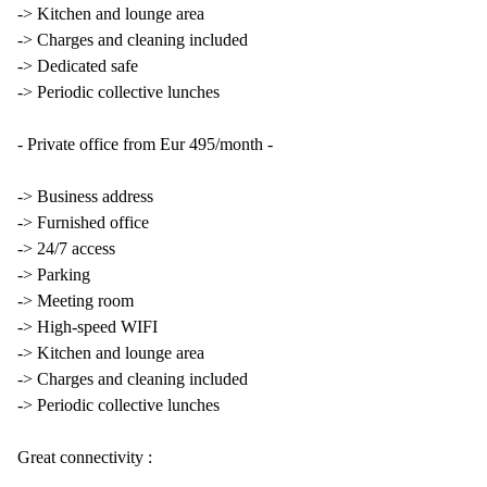
-> Kitchen and lounge area
-> Charges and cleaning included
-> Dedicated safe
-> Periodic collective lunches
- Private office from Eur 495/month -
-> Business address
-> Furnished office
-> 24/7 access
-> Parking
-> Meeting room
-> High-speed WIFI
-> Kitchen and lounge area
-> Charges and cleaning included
-> Periodic collective lunches
Great connectivity :