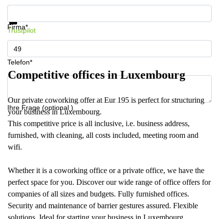
Informationen und Preise erhalten
Datenschutz
Firma*
Trustpilot
Telefon*
Competitive offices in Luxembourg
Our private coworking offer at Eur 195 is perfect for structuring
Ihre Frage (optional )
your business in Luxembourg.
This competitive price is all inclusive, i.e. business address,
furnished, with cleaning, all costs included, meeting room and
wifi.
Whether it is a coworking office or a private office, we have the
perfect space for you. Discover our wide range of office offers for
companies of all sizes and budgets. Fully furnished offices.
Security and maintenance of barrier gestures assured. Flexible
solutions. Ideal for starting your business in Luxembourg,