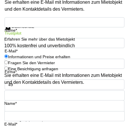
Sie erhalten eine E-Mail mit Informationen zum Mietobjekt
sur-
Alzette
und den Kontaktdetails des Vermieters.
Centres
Informationen und Preise erhalten
d’affaires
Datenschutz
Sandweiler
Name*
Trustpilot
Erfahren Sie mehr über das Mietobjekt
100% kostenfrei und unverbindlich
E-Mail*
Informationen und Preise erhalten
Fragen Sie den Vermieter
Eine Besichtigung anfragen
Firma*
Sie erhalten eine E-Mail mit Informationen zum Mietobjekt
und den Kontaktdetails des Vermieters.
Telefon*
Name*
Ihre Frage (optional )
E-Mail*