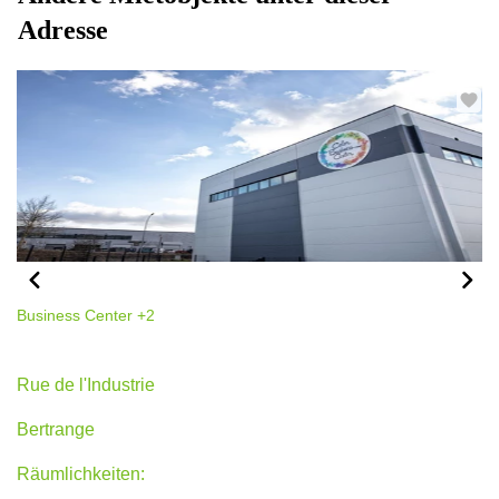
Adresse
Business Center
+2
15 rue de l'Industrie, Bertrange
Rue de l'Industrie
Bertrange
Räumlichkeiten: