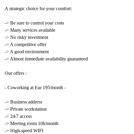
A strategic choice for your comfort:
-> Be sure to control your costs
-> Many services available
-> No risky investment
-> A competitive offer
-> A good environment
-> Almost immediate availability guaranteed
Our offers :
- Coworking at Eur 195/month -
-> Business address
-> Private workstation
-> 24/7 access
-> Meeting room 10h/month
-> High-speed WIFI