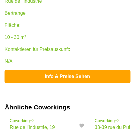
Rue de l'Industrie
Bertrange
Fläche:
10 - 30 m²
Kontaktieren für Preisauskunft:
N/A
Info & Preise Sehen
Ähnliche Coworkings
Coworking
+2
Coworking
+2
Rue de l'Industrie, 19
33-39 rue du Puit