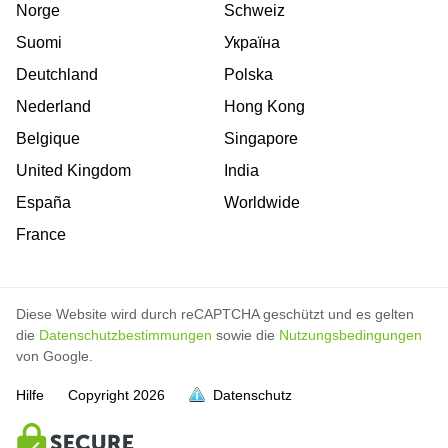
Norge
Schweiz
Suomi
Україна
Deutchland
Polska
Nederland
Hong Kong
Belgique
Singapore
United Kingdom
India
España
Worldwide
France
Diese Website wird durch reCAPTCHA geschützt und es gelten
die
Datenschutzbestimmungen
sowie die
Nutzungsbedingungen
von Google.
Hilfe
Copyright
2026
Datenschutz