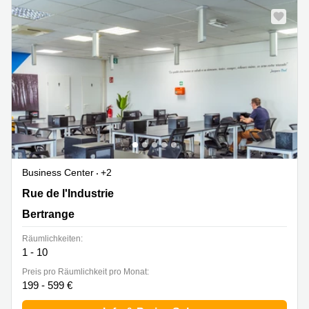
Business Center
+2
15 rue de l'Industrie, Bertrange
Rue de l'Industrie
Bertrange
Räumlichkeiten:
1 - 10
Preis pro Räumlichkeit pro Monat:
199 - 599 €