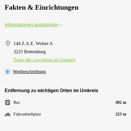
Fakten & Einrichtungen
Informationen ausblenden
144 Z.A.E. Wolser A
3225 Bettemburg
Zeige alle сoworking im Umkreis
Wegbeschreibung
Entfernung zu wichtigen Orten im Umkreis
Bus
492 m
Fahrradstellplatz
223 m