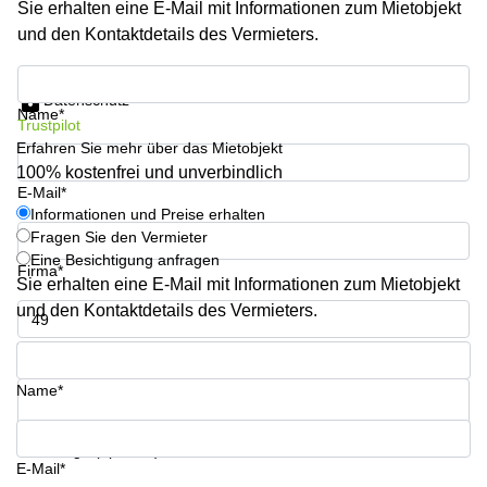
Sie erhalten eine E-Mail mit Informationen zum Mietobjekt
sur-
Alzette
und den Kontaktdetails des Vermieters.
Centres
Informationen und Preise erhalten
d’affaires
Datenschutz
Sandweiler
Name*
Trustpilot
Erfahren Sie mehr über das Mietobjekt
100% kostenfrei und unverbindlich
E-Mail*
Informationen und Preise erhalten
Fragen Sie den Vermieter
Eine Besichtigung anfragen
Firma*
Sie erhalten eine E-Mail mit Informationen zum Mietobjekt
und den Kontaktdetails des Vermieters.
Telefon*
Name*
Ihre Frage (optional)
E-Mail*