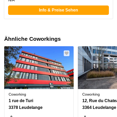
Info & Preise Sehen
Ähnliche Coworkings
Coworking
Coworking
1 rue de Turi
12, Rue du Chate
3378 Leudelange
3364 Leudelange