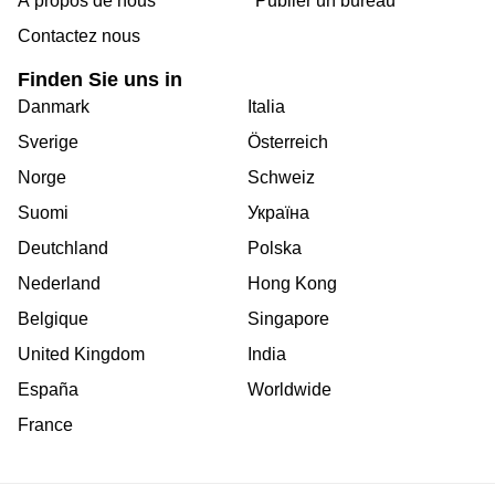
Á propos de nous
Publier un bureau
Contactez nous
Finden Sie uns in
Danmark
Italia
Sverige
Österreich
Norge
Schweiz
Suomi
Україна
Deutchland
Polska
Nederland
Hong Kong
Belgique
Singapore
United Kingdom
India
España
Worldwide
France