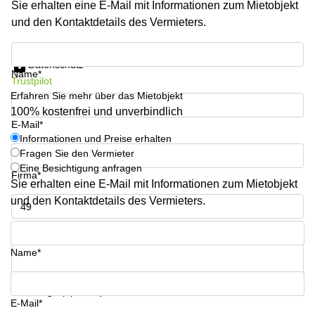
Sie erhalten eine E-Mail mit Informationen zum Mietobjekt
sur-
Alzette
und den Kontaktdetails des Vermieters.
Centres
Informationen und Preise erhalten
d’affaires
Datenschutz
Sandweiler
Name*
Trustpilot
Erfahren Sie mehr über das Mietobjekt
100% kostenfrei und unverbindlich
E-Mail*
Informationen und Preise erhalten
Fragen Sie den Vermieter
Eine Besichtigung anfragen
Firma*
Sie erhalten eine E-Mail mit Informationen zum Mietobjekt
und den Kontaktdetails des Vermieters.
Telefon*
Name*
Ihre Frage (optional)
E-Mail*