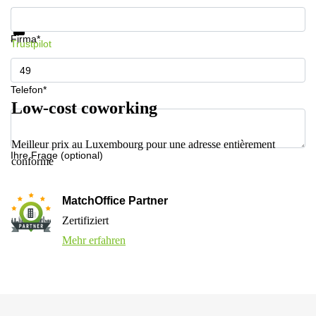
Informationen und Preise erhalten
Datenschutz
Firma*
Trustpilot
Telefon*
Low-cost coworking
Meilleur prix au Luxembourg pour une adresse entièrement
Ihre Frage (optional)
conforme
MatchOffice Partner
Zertifiziert
Mehr erfahren