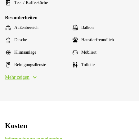
Tee- / Kaffeeküche
Besonderheiten
Außenbereich
Balkon
Dusche
Haustierfreundlich
Klimaanlage
Möbliert
Reinigungsdienste
Toilette
Mehr zeigen
Kosten