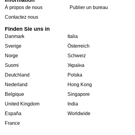
Á propos de nous
Publier un bureau
Contactez nous
Finden Sie uns in
Danmark
Italia
Sverige
Österreich
Norge
Schweiz
Suomi
Україна
Deutchland
Polska
Nederland
Hong Kong
Belgique
Singapore
United Kingdom
India
España
Worldwide
France