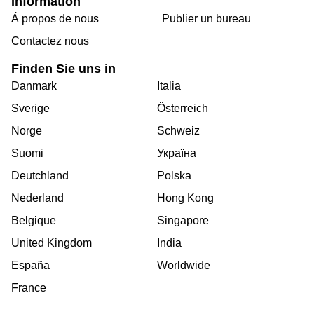
Information
Á propos de nous
Publier un bureau
Contactez nous
Finden Sie uns in
Danmark
Italia
Sverige
Österreich
Norge
Schweiz
Suomi
Україна
Deutchland
Polska
Nederland
Hong Kong
Belgique
Singapore
United Kingdom
India
España
Worldwide
France