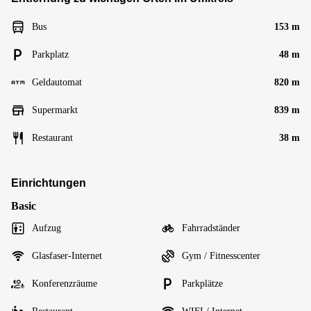
Bus
153 m
Parkplatz
48 m
Geldautomat
820 m
Supermarkt
839 m
Restaurant
38 m
Einrichtungen
Basic
Aufzug
Fahrradständer
Glasfaser-Internet
Gym / Fitnesscenter
Konferenzräume
Parkplätze