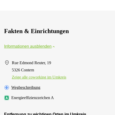
Fakten & Einrichtungen
Informationen ausblenden
Rue Edmond Reuter, 19
5326 Contern
Zeige alle сoworking im Umkreis
Wegbeschreibung
Energieeffizienzzeichen A
Entfernung zu wichtigen Orten im Umkreis