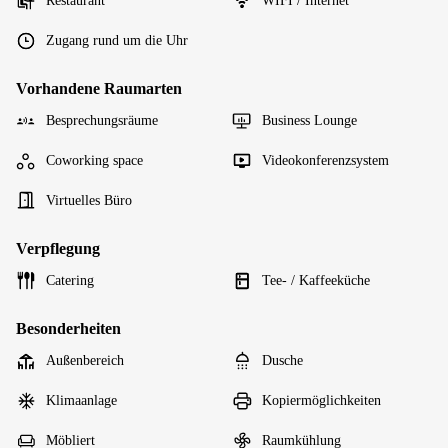
Restaurant
WIFI / Internet
Zugang rund um die Uhr
Vorhandene Raumarten
Besprechungsräume
Business Lounge
Coworking space
Videokonferenzsystem
Virtuelles Büro
Verpflegung
Catering
Tee- / Kaffeeküche
Besonderheiten
Außenbereich
Dusche
Klimaanlage
Kopiermöglichkeiten
Möbliert
Raumkühlung