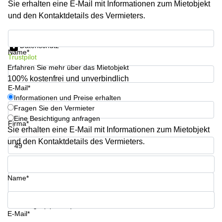
Sie erhalten eine E-Mail mit Informationen zum Mietobjekt
sur-
Alzette
und den Kontaktdetails des Vermieters.
Centres
Informationen und Preise erhalten
d’affaires
Datenschutz
Sandweiler
Name*
Trustpilot
Erfahren Sie mehr über das Mietobjekt
100% kostenfrei und unverbindlich
E-Mail*
Informationen und Preise erhalten
Fragen Sie den Vermieter
Eine Besichtigung anfragen
Firma*
Sie erhalten eine E-Mail mit Informationen zum Mietobjekt
und den Kontaktdetails des Vermieters.
Telefon*
Name*
Ihre Frage (optional)
E-Mail*