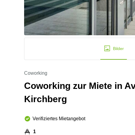
Bilder
Coworking
Coworking zur Miete in A
Kirchberg
Verifiziertes Mietangebot
1