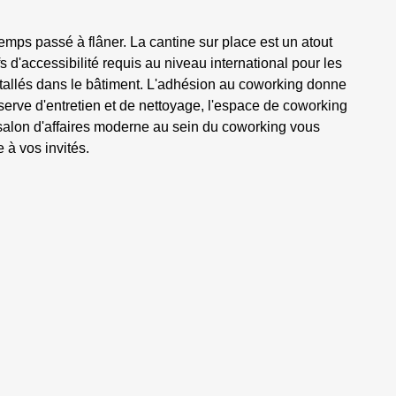
mps passé à flâner. La cantine sur place est un atout
fs d'accessibilité requis au niveau international pour les
stallés dans le bâtiment. L'adhésion au coworking donne
éserve d'entretien et de nettoyage, l'espace de coworking
 salon d'affaires moderne au sein du coworking vous
 à vos invités.