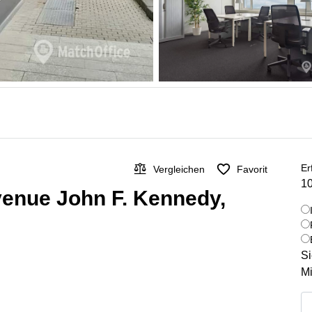
Er
Vergleichen
Favorit
10
venue John F. Kennedy,
Si
Mi