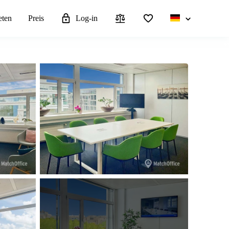
eten
Preis
Log-in