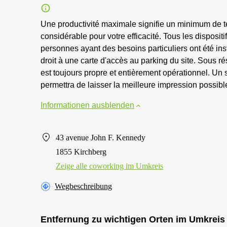
Une productivité maximale signifie un minimum de te
considérable pour votre efficacité. Tous les dispositi
personnes ayant des besoins particuliers ont été in
droit à une carte d'accès au parking du site. Sous r
est toujours propre et entièrement opérationnel. Un
permettra de laisser la meilleure impression possible
Informationen ausblenden
43 avenue John F. Kennedy
1855 Kirchberg
Zeige alle сoworking im Umkreis
Wegbeschreibung
Entfernung zu wichtigen Orten im Umkreis