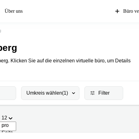
Über uns
Büro ve
g
berg
berg. Klicken Sie auf die einzelnen virtuelle büro, um Details
Umkreis wählen
(1)
Filter
12
pro
Seite