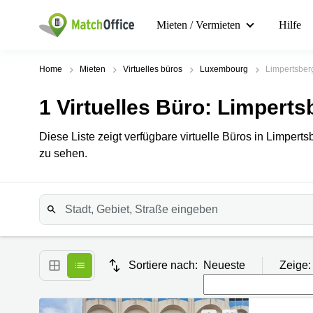
Mieten / Vermieten
Hilfe
Home
Mieten
Virtuelles büros
Luxembourg
Limpertsber
1
Virtuelles Büro
: Limperts
Diese Liste zeigt verfügbare virtuelle Büros in Limperts
zu sehen.
Sortiere nach:
Neueste
Zeige: