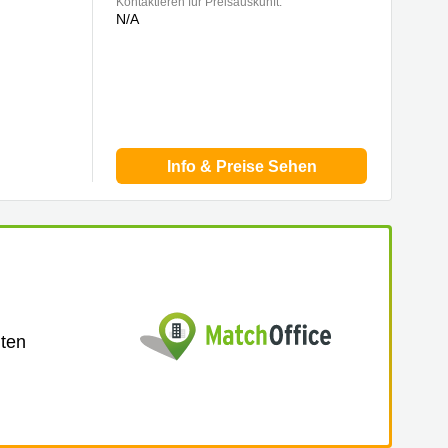
Kontaktieren für Preisauskunft:
N/A
Info & Preise Sehen
lten