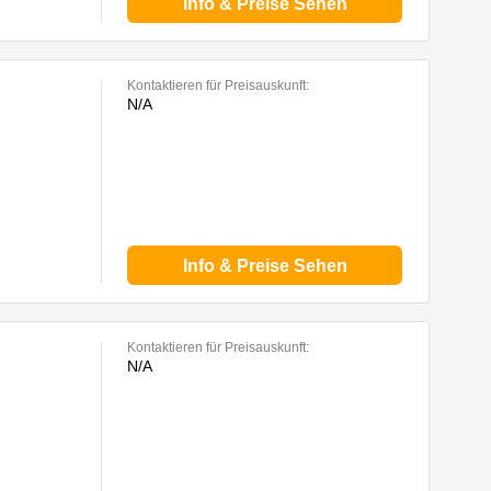
Info & Preise Sehen
Kontaktieren für Preisauskunft:
N/A
Info & Preise Sehen
Kontaktieren für Preisauskunft:
N/A