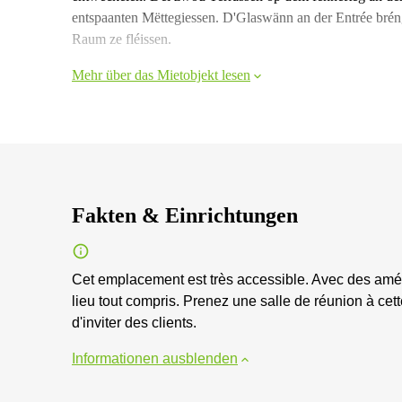
entspaanten Mëttegiessen. D'Glaswänn an der Entrée bréng
Raum ze fléissen.
Mehr über das Mietobjekt lesen
Fakten & Einrichtungen
Cet emplacement est très accessible. Avec des amé
lieu tout compris. Prenez une salle de réunion à cet
d'inviter des clients.
Informationen ausblenden