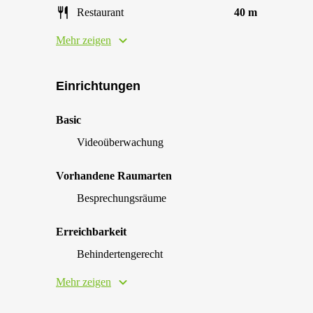
Restaurant
40 m
Mehr zeigen
Einrichtungen
Basic
Videoüberwachung
Vorhandene Raumarten
Besprechungsräume
Erreichbarkeit
Behindertengerecht
Mehr zeigen