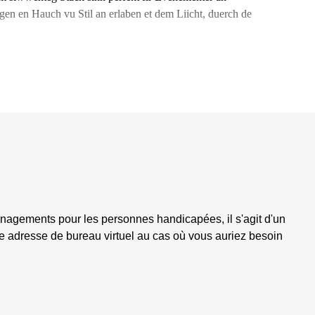
en en Hauch vu Stil an erlaben et dem Liicht, duerch de
nagements pour les personnes handicapées, il s'agit d'un
te adresse de bureau virtuel au cas où vous auriez besoin