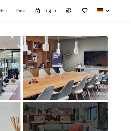
eten
Preis
Log-in