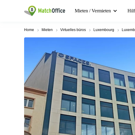
Mieten / Vermieten
Hil
Home
Mieten
Virtuelles büros
Luxembourg
Luxembo