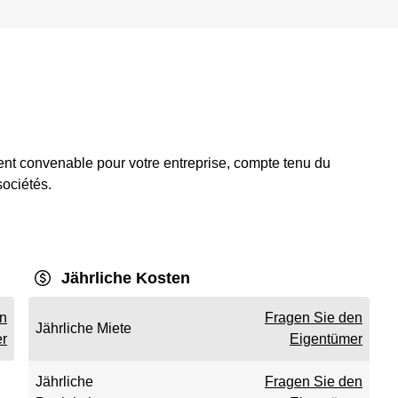
nt convenable pour votre entreprise, compte tenu du
sociétés.
Jährliche Kosten
en
Fragen Sie den
Jährliche Miete
r
Eigentümer
Jährliche
Fragen Sie den