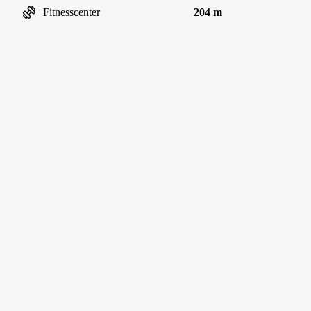
Fitnesscenter
204 m