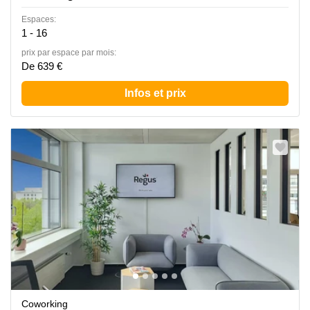
Espaces:
1 - 16
prix par espace par mois:
De 639 €
Infos et prix
Coworking