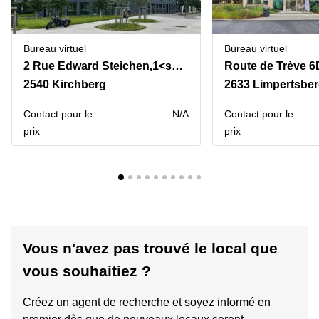
Bureau virtuel
Bureau virtuel
2 Rue Edward Steichen,1<sup>er</sup> étage de l‘immeuble Oksigen
Route de Trève 6
2540 Kirchberg
2633 Limpertsbe
Contact pour le
N/A
Contact pour le
prix
prix
Vous n'avez pas trouvé le local que
vous souhaitiez ?
Créez un agent de recherche et soyez informé en