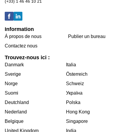
(+33) 1 46 46 10 21
Information
Á propos de nous
Publier un bureau
Contactez nous
Trouvez-nous ici :
Danmark
Italia
Sverige
Österreich
Norge
Schweiz
Suomi
Україна
Deutchland
Polska
Nederland
Hong Kong
Belgique
Singapore
United Kingdom
India