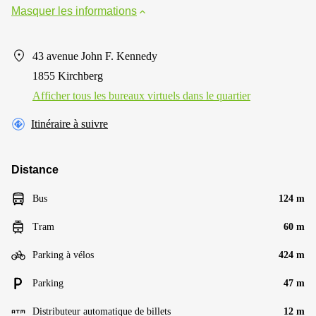
Masquer les informations
43 avenue John F. Kennedy
1855 Kirchberg
Afficher tous les bureaux virtuels dans le quartier
Itinéraire à suivre
Distance
Bus
124 m
Tram
60 m
Parking à vélos
424 m
Parking
47 m
Distributeur automatique de billets
12 m