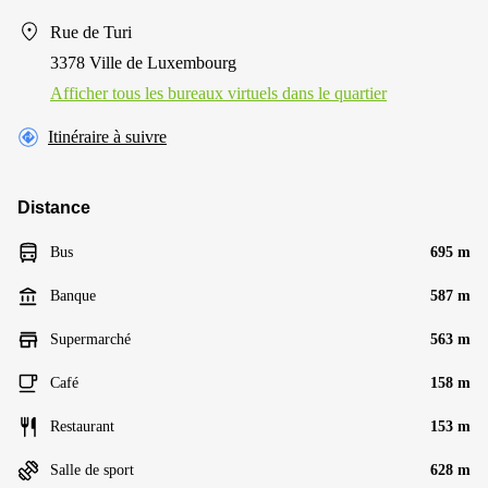
Rue de Turi
3378 Ville de Luxembourg
Afficher tous les bureaux virtuels dans le quartier
Itinéraire à suivre
Distance
Bus
695 m
Banque
587 m
Supermarché
563 m
Café
158 m
Restaurant
153 m
Salle de sport
628 m