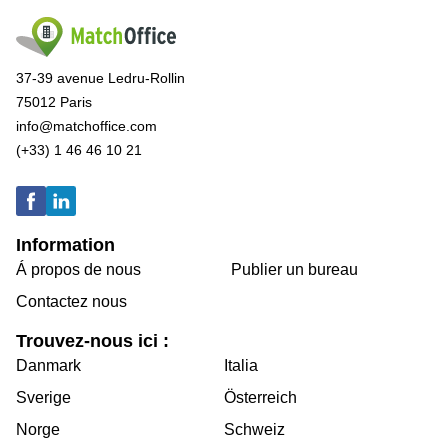
37-39 avenue Ledru-Rollin
75012 Paris
info@matchoffice.com
(+33) 1 46 46 10 21
Information
Á propos de nous
Publier un bureau
Contactez nous
Trouvez-nous ici :
Danmark
Italia
Sverige
Österreich
Norge
Schweiz