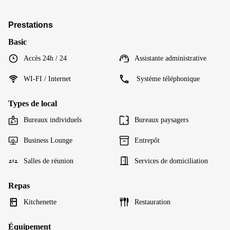
Prestations
Basic
Accès 24h / 24
Assistante administrative
WI-FI / Internet
Système téléphonique
Types de local
Bureaux individuels
Bureaux paysagers
Business Lounge
Entrepôt
Salles de réunion
Services de domiciliation
Repas
Kitchenette
Restauration
Équipement