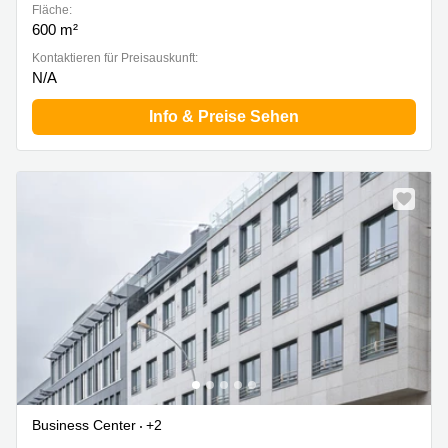
Fläche:
600 m²
Kontaktieren für Preisauskunft:
N/A
Info & Preise Sehen
Business Center
+2