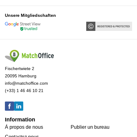
Unsere Mitgliedschaften
Fischertwiete 2
20095 Hamburg
info@matchoffice.com
(+33) 1 46 46 10 21
Information
Á propos de nous
Publier un bureau
Contactez nous