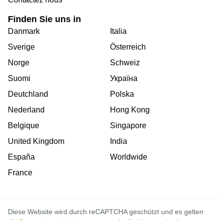
Finden Sie uns in
Danmark
Italia
Sverige
Österreich
Norge
Schweiz
Suomi
Україна
Deutchland
Polska
Nederland
Hong Kong
Belgique
Singapore
United Kingdom
India
España
Worldwide
France
Diese Website wird durch reCAPTCHA geschützt und es gelten