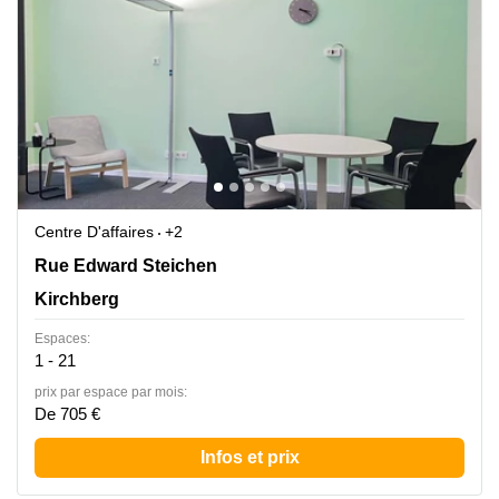
Centre D'affaires
+2
2 Rue Edward Steichen,1<sup>er</sup> étage de
Rue Edward Steichen
l‘immeuble Oksigen, Kirchberg
Kirchberg
Espaces:
1 - 21
prix par espace par mois:
De 705 €
Infos et prix