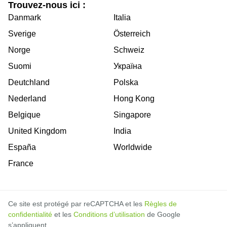
Trouvez-nous ici :
Danmark
Italia
Sverige
Österreich
Norge
Schweiz
Suomi
Україна
Deutchland
Polska
Nederland
Hong Kong
Belgique
Singapore
United Kingdom
India
España
Worldwide
France
Ce site est protégé par reCAPTCHA et les
Règles de
confidentialité
et les
Conditions d’utilisation
de Google
s’appliquent.