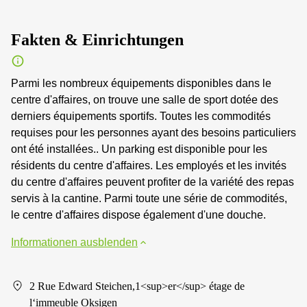
Fakten & Einrichtungen
Parmi les nombreux équipements disponibles dans le
centre d'affaires, on trouve une salle de sport dotée des
derniers équipements sportifs. Toutes les commodités
requises pour les personnes ayant des besoins particuliers
ont été installées.. Un parking est disponible pour les
résidents du centre d'affaires. Les employés et les invités
du centre d'affaires peuvent profiter de la variété des repas
servis à la cantine. Parmi toute une série de commodités,
le centre d'affaires dispose également d'une douche.
Informationen ausblenden
2 Rue Edward Steichen,1<sup>er</sup> étage de
l‘immeuble Oksigen