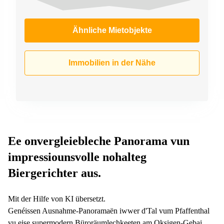
Ähnliche Mietobjekte
Immobilien in der Nähe
Ee onvergleiebleche Panorama vun
impressiounsvolle nohalteg
Biergerichter aus.
Mit der Hilfe von KI übersetzt.
Genéissen Ausnahme-Panoramaën iwwer d'Tal vum Pfaffenthal
vu eise supermodern Büroräumlechkeeten am Oksigen-Gebai.