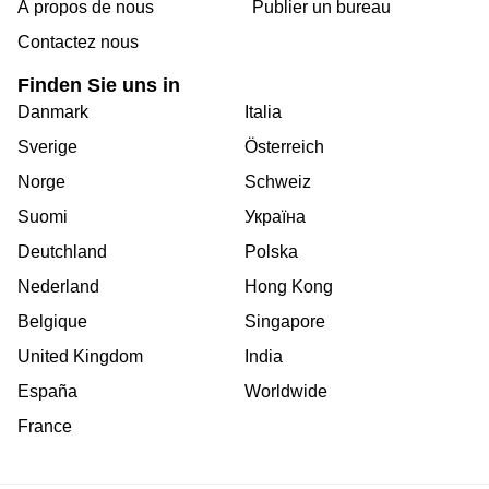
Á propos de nous
Publier un bureau
Contactez nous
Finden Sie uns in
Danmark
Italia
Sverige
Österreich
Norge
Schweiz
Suomi
Україна
Deutchland
Polska
Nederland
Hong Kong
Belgique
Singapore
United Kingdom
India
España
Worldwide
France