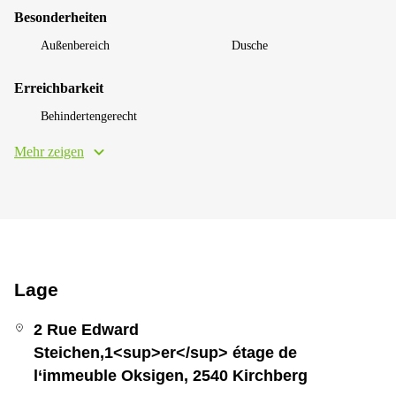
Besonderheiten
Außenbereich
Dusche
Erreichbarkeit
Behindertengerecht
Mehr zeigen
Lage
2 Rue Edward
Steichen,1<sup>er</sup> étage de
l‘immeuble Oksigen, 2540 Kirchberg