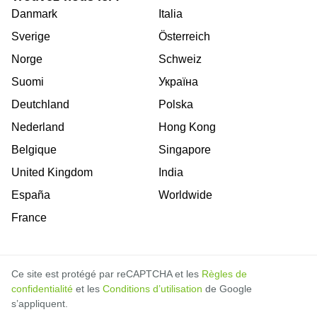
Danmark
Italia
Sverige
Österreich
Norge
Schweiz
Suomi
Україна
Deutchland
Polska
Nederland
Hong Kong
Belgique
Singapore
United Kingdom
India
España
Worldwide
France
Ce site est protégé par reCAPTCHA et les
Règles de
confidentialité
et les
Conditions d’utilisation
de Google
s’appliquent.