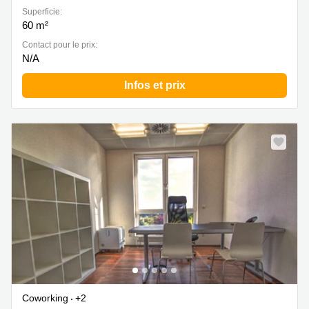
Superficie:
60 m²
Contact pour le prix:
N/A
Infos et prix
Coworking
+2