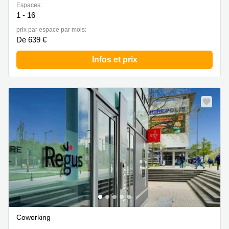
Espaces:
1 - 16
prix par espace par mois:
De 639 €
Infos et prix
Coworking