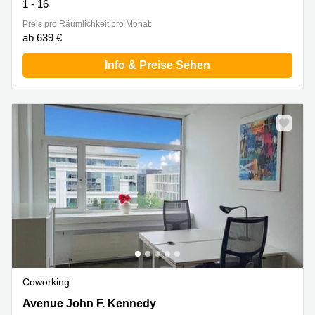
1 - 16
Preis pro Räumlichkeit pro Monat:
ab 639 €
Info & Preise Sehen
Coworking
43 avenue John F. Kennedy, Kirchberg
Avenue John F. Kennedy