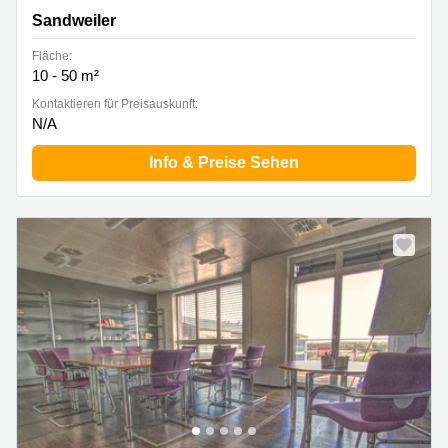
Sandweiler
Fläche:
10 - 50 m²
Kontaktieren für Preisauskunft:
N/A
Info & Preise Sehen