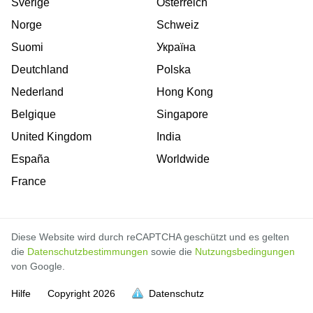
Sverige
Österreich
Norge
Schweiz
Suomi
Україна
Deutchland
Polska
Nederland
Hong Kong
Belgique
Singapore
United Kingdom
India
España
Worldwide
France
Diese Website wird durch reCAPTCHA geschützt und es gelten
die
Datenschutzbestimmungen
sowie die
Nutzungsbedingungen
von Google.
Hilfe
Copyright
2026
Datenschutz