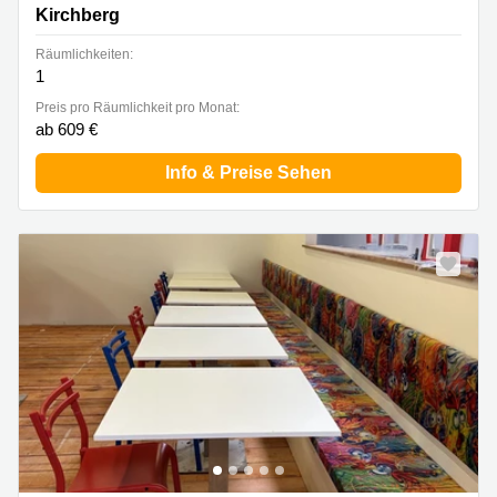
Kirchberg
Räumlichkeiten:
1
Preis pro Räumlichkeit pro Monat:
ab 609 €
Info & Preise Sehen