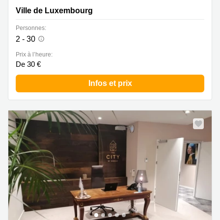
Luxembourg
Ville de Luxembourg
Personnes:
2 - 30
Prix à l’heure:
De 30 €
Infos et prix