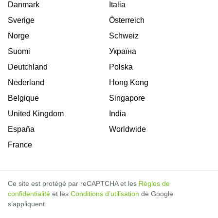
Danmark
Italia
Sverige
Österreich
Norge
Schweiz
Suomi
Україна
Deutchland
Polska
Nederland
Hong Kong
Belgique
Singapore
United Kingdom
India
España
Worldwide
France
Ce site est protégé par reCAPTCHA et les
Règles de
confidentialité
et les
Conditions d’utilisation
de Google
s’appliquent.