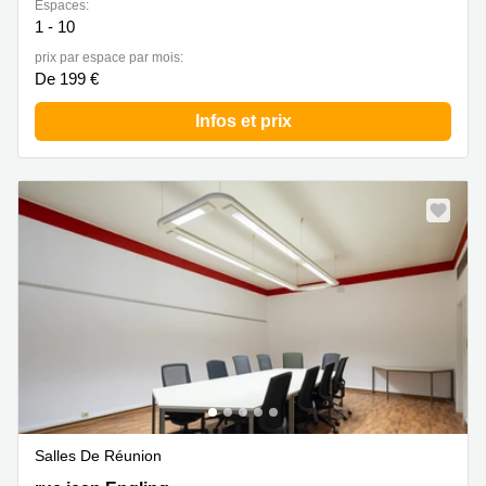
Espaces:
1 - 10
prix par espace par mois:
De 199 €
Infos et prix
Salles De Réunion