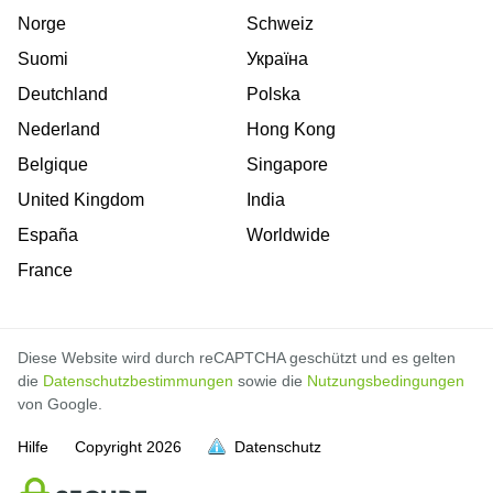
Norge
Schweiz
Suomi
Україна
Deutchland
Polska
Nederland
Hong Kong
Belgique
Singapore
United Kingdom
India
España
Worldwide
France
Diese Website wird durch reCAPTCHA geschützt und es gelten
die
Datenschutzbestimmungen
sowie die
Nutzungsbedingungen
von Google.
Hilfe
Copyright
2026
Datenschutz