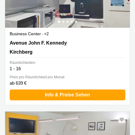
Business Center
+2
43 avenue John F. Kennedy, Kirchberg
Avenue John F. Kennedy
Kirchberg
Räumlichkeiten:
1 - 16
Preis pro Räumlichkeit pro Monat:
ab 639 €
Info & Preise Sehen