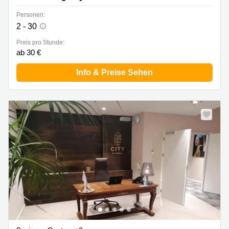
Personen:
2 - 30
Preis pro Stunde:
ab 30 €
Info & Preise Sehen