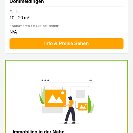
Dommeldingen
Fläche:
10 - 20 m²
Kontaktieren für Preisauskunft:
N/A
Info & Preise Sehen
Immobilien in der Nähe