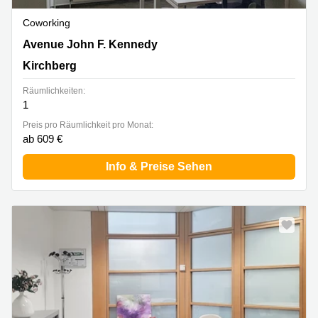
Coworking
43 avenue John F. Kennedy, Kirchberg
Avenue John F. Kennedy
Kirchberg
Räumlichkeiten:
1
Preis pro Räumlichkeit pro Monat:
ab 609 €
Info & Preise Sehen