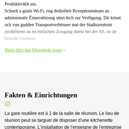
Produktivitéit ass.
Schnell a gratis Wi-Fi, eng dedizéiert Rezeptiounsteam an
administrativ Ënnerstëtzung stinn Iech zur Verfügung. Dir kënnt
och vun gudden Transportverbënner mat der Stadtszentrum
profitéieren an en einfachen Zougang direkt bei der A6, no de
belsche Grenzen.
Mehr über das Mietobjekt lesen
Fakten & Einrichtungen
La gare routière est à 1 de la salle de réunion. Le lieu de
réunion peut se targuer de disposer d'une kitchenette
contemporaine. L'installation de l'enseigne de l'entreprise