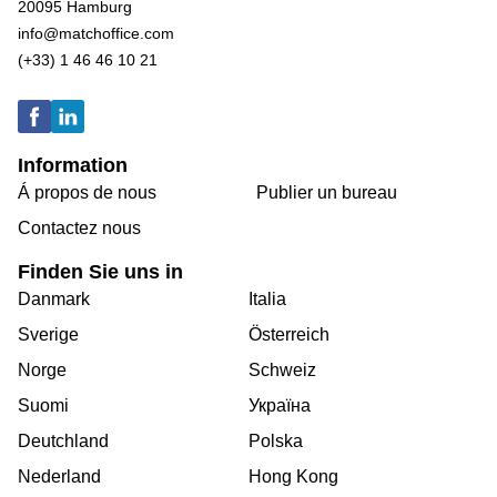
20095 Hamburg
info@matchoffice.com
(+33) 1 46 46 10 21
Information
Á propos de nous
Publier un bureau
Contactez nous
Finden Sie uns in
Danmark
Italia
Sverige
Österreich
Norge
Schweiz
Suomi
Україна
Deutchland
Polska
Nederland
Hong Kong