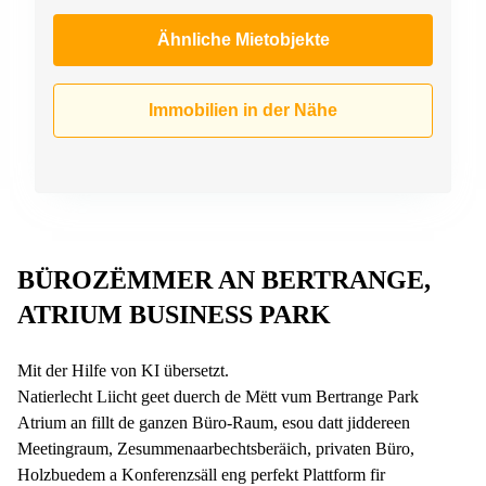
Ähnliche Mietobjekte
Immobilien in der Nähe
BÜROZËMMER AN BERTRANGE,
ATRIUM BUSINESS PARK
Mit der Hilfe von KI übersetzt.
Natierlecht Liicht geet duerch de Mëtt vum Bertrange Park
Atrium an fillt de ganzen Büro-Raum, esou datt jiddereen
Meetingraum, Zesummenaarbechtsberäich, privaten Büro,
Holzbuedem a Konferenzsäll eng perfekt Plattform fir