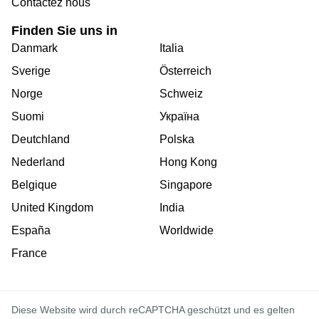
Contactez nous
Finden Sie uns in
Danmark
Italia
Sverige
Österreich
Norge
Schweiz
Suomi
Україна
Deutchland
Polska
Nederland
Hong Kong
Belgique
Singapore
United Kingdom
India
España
Worldwide
France
Diese Website wird durch reCAPTCHA geschützt und es gelten