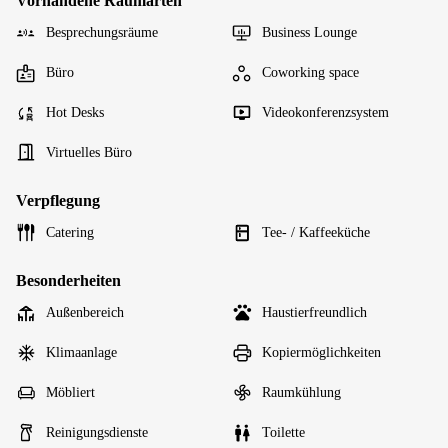
Vorhandene Raumarten
Besprechungsräume
Business Lounge
Büro
Coworking space
Hot Desks
Videokonferenzsystem
Virtuelles Büro
Verpflegung
Catering
Tee- / Kaffeeküche
Besonderheiten
Außenbereich
Haustierfreundlich
Klimaanlage
Kopiermöglichkeiten
Möbliert
Raumkühlung
Reinigungsdienste
Toilette