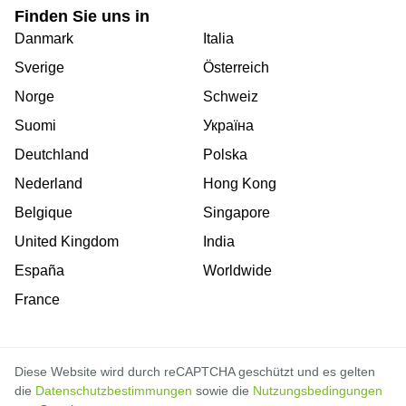
Finden Sie uns in
Danmark
Italia
Sverige
Österreich
Norge
Schweiz
Suomi
Україна
Deutchland
Polska
Nederland
Hong Kong
Belgique
Singapore
United Kingdom
India
España
Worldwide
France
Diese Website wird durch reCAPTCHA geschützt und es gelten
die
Datenschutzbestimmungen
sowie die
Nutzungsbedingungen