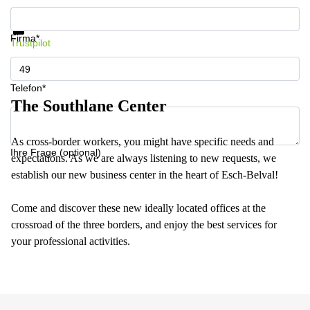
Informationen und Preise erhalten
Datenschutz
Firma*
Trustpilot
Telefon*
The Southlane Center
As cross-border workers, you might have specific needs and
Ihre Frage (optional)
expectations. As we are always listening to new requests, we
establish our new business center in the heart of Esch-Belval!
Come and discover these new ideally located offices at the
crossroad of the three borders, and enjoy the best services for
your professional activities.