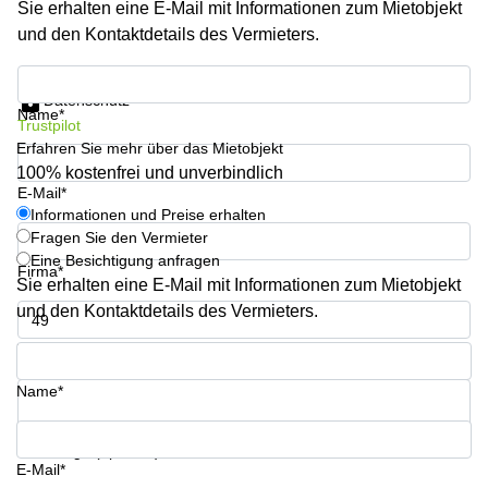
Sie erhalten eine E-Mail mit Informationen zum Mietobjekt
sur-
Alzette
und den Kontaktdetails des Vermieters.
Centres
Informationen und Preise erhalten
d’affaires
Datenschutz
Sandweiler
Name*
Trustpilot
Erfahren Sie mehr über das Mietobjekt
100% kostenfrei und unverbindlich
E-Mail*
Informationen und Preise erhalten
Fragen Sie den Vermieter
Eine Besichtigung anfragen
Firma*
Sie erhalten eine E-Mail mit Informationen zum Mietobjekt
und den Kontaktdetails des Vermieters.
Telefon*
Name*
Ihre Frage (optional)
E-Mail*