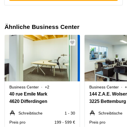
Ähnliche Business Center
Business Center
+2
Business Center
+
40 rue Emile Mark
144 Z.A.E. Wolser
4620 Differdingen
3225 Bettemburg
Schreibtische
1 - 30
Schreibtische
Preis pro
199 - 599 €
Preis pro