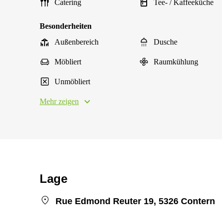
Catering
Tee- / Kaffeeküche
Besonderheiten
Außenbereich
Dusche
Möbliert
Raumkühlung
Unmöbliert
Mehr zeigen
Lage
Rue Edmond Reuter 19, 5326 Contern