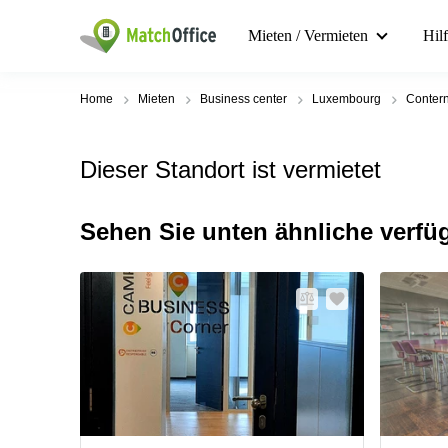
Mieten / Vermieten
Hil
Home
Mieten
Business center
Luxembourg
Conter
Dieser Standort ist vermietet
Sehen Sie unten ähnliche verfü