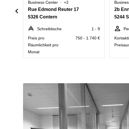
Business Center
+2
Busines
Rue Edmond Reuter 17
2b Enn
5326 Contern
5244 S
Schreibtische
1 - 9
Pe
Preis pro
750 - 1.740 €
Kontakti
Räumlichkeit pro
Preisau
Monat