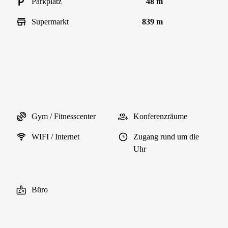
Parkplatz
48 m
Supermarkt
839 m
Gym / Fitnesscenter
Konferenzräume
WIFI / Internet
Zugang rund um die
Uhr
Büro