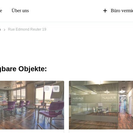
fe
Über uns
Büro vermi
n
Rue Edmond Reuter 19
gbare Objekte: