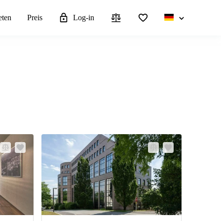
eten
Preis
Log-in