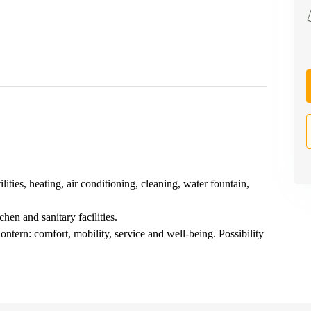
ies, heating, air conditioning, cleaning, water fountain,
hen and sanitary facilities.
ntern: comfort, mobility, service and well-being. Possibility