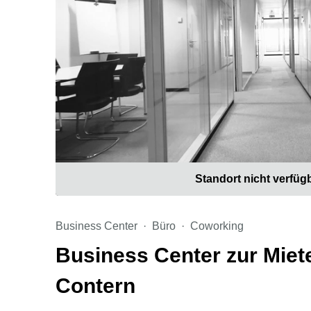
Standort nicht verfüg
Business Center
Büro
Coworking
Business Center zur Miet
Contern