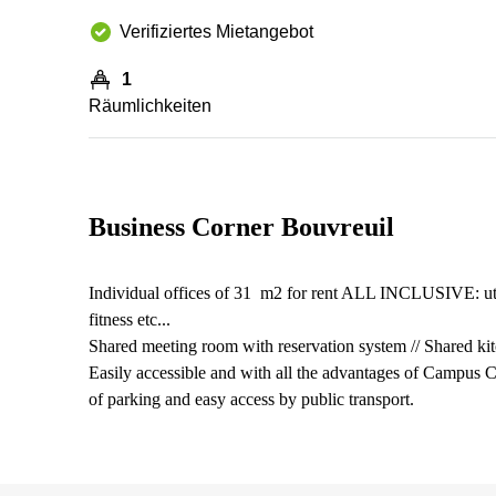
Verifiziertes Mietangebot
1
Räumlichkeiten
Business Corner Bouvreuil
Individual offices of 31 m2 for rent ALL INCLUSIVE: utilit
fitness etc...
Shared meeting room with reservation system // Shared kitc
Easily accessible and with all the advantages of Campus Co
of parking and easy access by public transport.