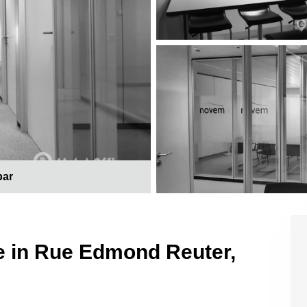
bar
e in Rue Edmond Reuter,