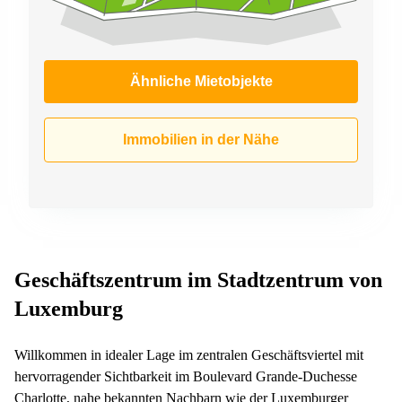
Ähnliche Mietobjekte
Immobilien in der Nähe
Geschäftszentrum im Stadtzentrum von
Luxemburg
Willkommen in idealer Lage im zentralen Geschäftsviertel mit
hervorragender Sichtbarkeit im Boulevard Grande-Duchesse
Charlotte, nahe bekannten Nachbarn wie der Luxemburger