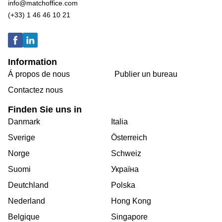
info@matchoffice.com
(+33) 1 46 46 10 21
Information
Á propos de nous
Publier un bureau
Contactez nous
Finden Sie uns in
Danmark
Italia
Sverige
Österreich
Norge
Schweiz
Suomi
Україна
Deutchland
Polska
Nederland
Hong Kong
Belgique
Singapore