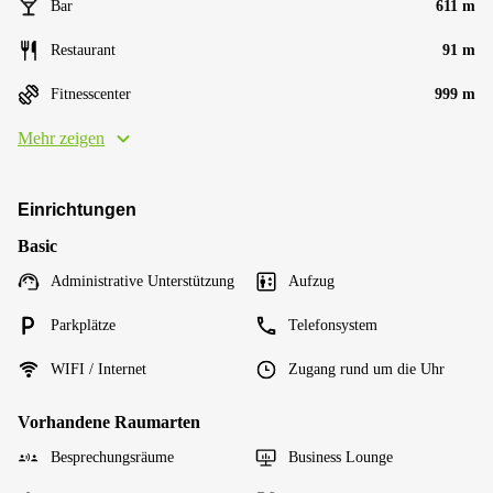
Bar
611 m
Restaurant
91 m
Fitnesscenter
999 m
Mehr zeigen
Einrichtungen
Basic
Administrative Unterstützung
Aufzug
Parkplätze
Telefonsystem
WIFI / Internet
Zugang rund um die Uhr
Vorhandene Raumarten
Besprechungsräume
Business Lounge