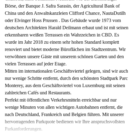
Börse, der Banque J. Safra Sarasin, der Agricultural Bank of
China und den Anwaltskanzleien Clifford Chance, NautaDutilh
oder Elvinger Hoss Prussen . Das Gebäude wurde 1973 vom
deutschen Architekten Harald Deilmann erbaut und ist mit seinen
erkennbaren weißen Terrassen ein Wahrzeichen in CBD. Es
wurde im Jahr 2018 zu einem sehr hohen Standard komplett
renoviert und bietet moderne Büroflächen im Stadtzentrum. Wir
verwöhnen unsere Gäste mit unserem schönen Garten und den
vielen Terrassen auf jeder Etage.
Mitten im internationalen Geschäftsviertel gelegen, sind wir auch
nur wenige Schritte entfernt, durch den schönsten Stadtpark Parc
Monterey, aus dem Geschäftsviertel von Luxemburg mit seinen
zahlreichen Cafés und Restaurants.
Perfekt mit öffentlichen Verkehrsmitteln erreichbar und nur
wenige Minuten von allen wichtigen Autobahnen entfernt, die
nach Deutschland, Frankreich und Belgien führen. Mit unserer
hervorragenden Parkquote bedienen wir Ihre anspruchsvollsten
Parkanforderungen.